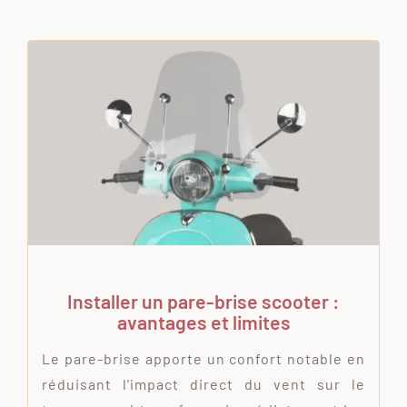
Installer un pare-brise scooter :
avantages et limites
Le pare-brise apporte un confort notable en
réduisant l'impact direct du vent sur le