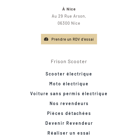
À Nice
Au 29 Rue Arson,
06300 Nice
Prendre un RDV d'essai
Frison Scooter
Scooter électrique
Moto électrique
Voiture sans permis électrique
Nos revendeurs
Pièces détachées
Devenir Revendeur
Réaliser un essai