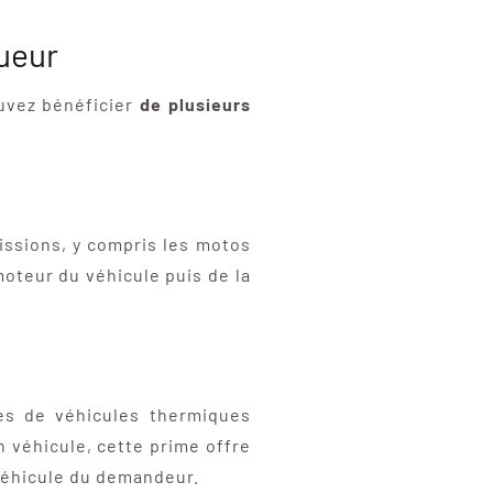
gueur
ouvez bénéficier
de plusieurs
issions, y compris les motos
oteur du véhicule puis de la
es de véhicules thermiques
n véhicule, cette prime offre
 véhicule du demandeur.