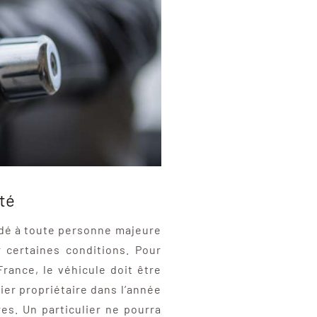
ité
rdé à toute personne majeure
r certaines conditions. Pour
rance, le véhicule doit être
ier propriétaire dans l’année
res. Un particulier ne pourra