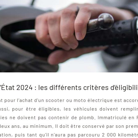
tat 2024 : les différents critères d’éligibil
at pour l’achat d’un scooter ou moto électrique est acco
ssi, pour être éligibles, les véhicules doivent rempli
ies ne doivent pas contenir de plomb. Immatriculé en F
eux ans, au minimum. Il doit être conservé par son prem
tion, puis tant qu’il n’aura pas parcouru 2 000 kilomèt