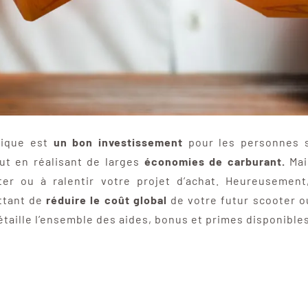
trique est
un bon investissement
pour les personnes 
out en réalisant de larges
économies de carburant.
Mais
er ou à ralentir votre projet d’achat. Heureusement,
ttant de
réduire le coût global
de votre futur scooter o
taille l’ensemble des aides, bonus et primes disponible