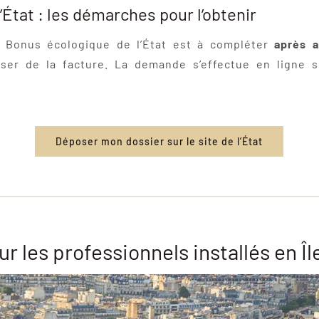
État : les démarches pour l’obtenir
 Bonus écologique de l’État est à compléter
après a
ser de la facture. La demande s’effectue en ligne s
Déposer mon dossier sur le site de l’État
r les professionnels installés en Î