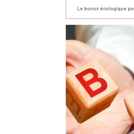
Scooter de livraison
Le bonus écologique po
Scooter petit prix