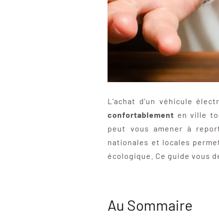
L’achat d’un véhicule élec
confortablement
en ville t
peut vous amener à report
nationales et locales perme
écologique. Ce guide vous dé
Au Sommaire