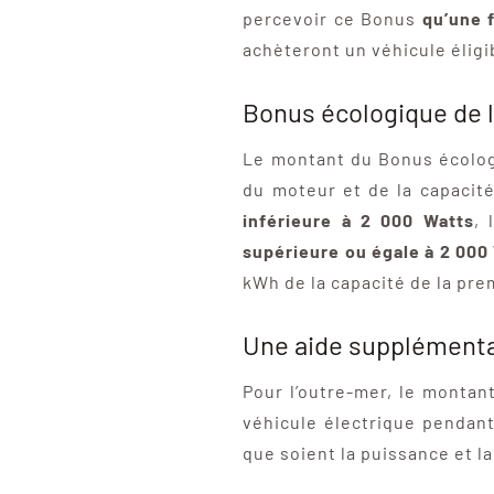
percevoir ce Bonus
qu’une 
achèteront un véhicule éligi
Bonus écologique de l
Le montant du Bonus écologi
du moteur et de la capacit
inférieure à 2 000 Watts
, 
supérieure ou égale à 2 000
kWh de la capacité de la pr
Une aide supplémenta
Pour l’outre-mer, le montan
véhicule électrique pendant
que soient la puissance et la