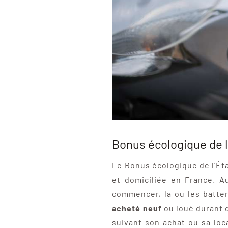
Bonus écologique de l’É
Le Bonus écologique de l’Ét
et domiciliée en France. Au
commencer, la ou les batter
acheté neuf
ou loué durant d
suivant son achat ou sa loca