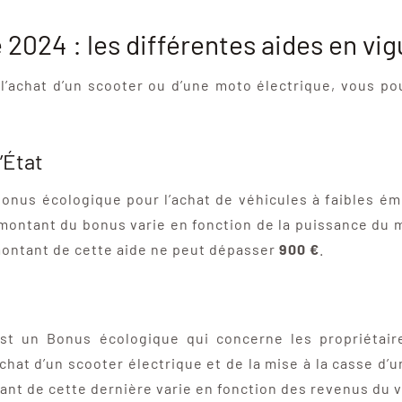
2024 : les différentes aides en vi
l’achat d’un scooter ou d’une moto électrique, vous p
’État
Bonus écologique pour l’achat de véhicules à faibles ém
 montant du bonus varie en fonction de la puissance du m
 montant de cette aide ne peut dépasser
900 €
.
est un Bonus écologique qui concerne les propriétair
achat d’un scooter électrique et de la mise à la casse d’u
tant de cette dernière varie en fonction des revenus du