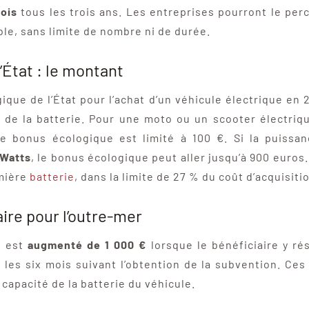
fois
tous les trois ans. Les entreprises pourront le per
ble, sans limite de nombre ni de durée.
’État : le montant
que de l’État pour l’achat d’un véhicule électrique en
é de la batterie. Pour une moto ou un scooter électriq
le bonus écologique est limité à 100 €. Si la puiss
 Watts
, le bonus écologique peut aller jusqu’à 900 euros
emière
batterie
, dans la limite de 27 % du coût d’acquisiti
ire pour l’outre-mer
t est
augmenté de 1 000 €
lorsque le bénéficiaire y rési
 les six mois suivant l’obtention de la subvention. Ces
 capacité de la batterie du véhicule.