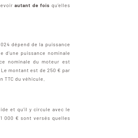
cevoir
autant de fois
qu’elles
 2024 dépend de la puissance
ue d’une puissance nominale
ance nominale du moteur est
. Le montant est de 250 € par
on TTC du véhicule.
de et qu’il y circule avec le
 1 000 € sont versés quelles