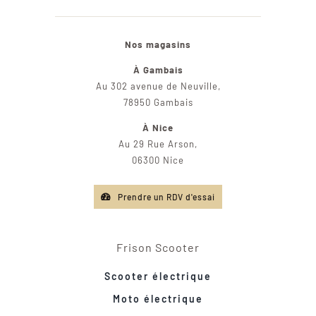
Nos magasins
À Gambais
Au 302 avenue de Neuville,
78950 Gambais
À Nice
Au 29 Rue Arson,
06300 Nice
Prendre un RDV d'essai
Frison Scooter
Scooter électrique
Moto électrique