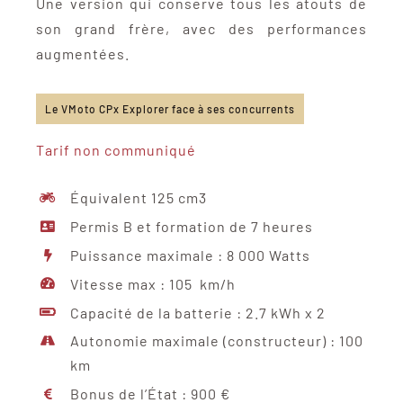
Une version qui conserve tous les atouts de
son grand frère, avec des performances
augmentées.
Le VMoto CPx Explorer face à ses concurrents
Tarif non communiqué
Équivalent 125 cm3
Permis B et formation de 7 heures
Puissance maximale : 8 000 Watts
Vitesse max : 105 km/h
Capacité de la batterie : 2.7 kWh x 2
Autonomie maximale (constructeur) : 100
km
Bonus de l’État : 900 €