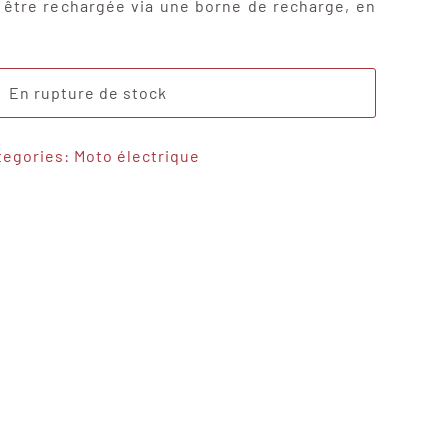
t être rechargée via une borne de recharge, en
En rupture de stock
tegories:
Moto électrique