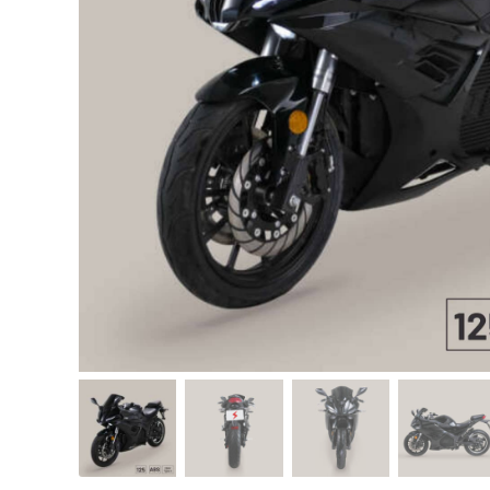
Scooter de livraison
Scooter petit prix