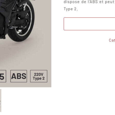
dispose de l’ABS et peu
Type 2.
Ca