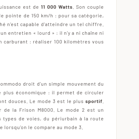
puissance est de
11 000 Watts
. Son couple
e pointe de 150 km/h : pour sa catégorie,
 n’est capable d’atteindre un tel chiffre.
 entretien « lourd » : il n’y a ni chaîne ni
n carburant : réaliser 100 kilomètres vous
 commodo droit d’un simple mouvement du
 plus économique : il permet de circuler
sont douces. Le mode 3 est le plus
sportif
.
r de la Frison M8000. Le mode 2 est un
 types de voies, du périurbain à la route
e lorsqu’on le compare au mode 3.