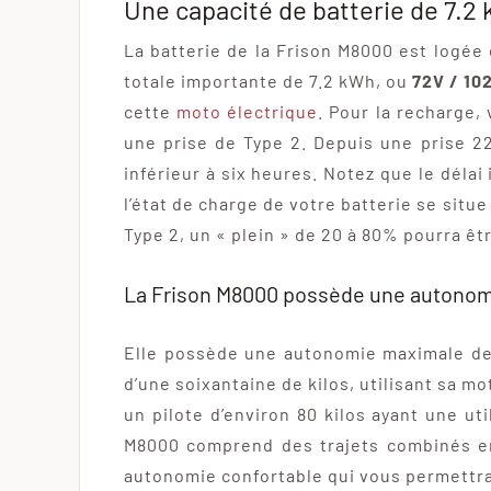
Une capacité de batterie de 7.2
La batterie de la Frison M8000 est logée 
totale importante de 7.2 kWh, ou
72V / 10
cette
moto électrique
. Pour la recharge,
une prise de Type 2. Depuis une prise 2
inférieur à six heures. Notez que le déla
l’état de charge de votre batterie se situ
Type 2, un « plein » de 20 à 80% pourra êt
La Frison M8000 possède une autonom
Elle possède une autonomie maximale d
d’une soixantaine de kilos, utilisant sa m
un pilote d’environ 80 kilos ayant une ut
M8000 comprend des trajets combinés en 
autonomie confortable qui vous permettra