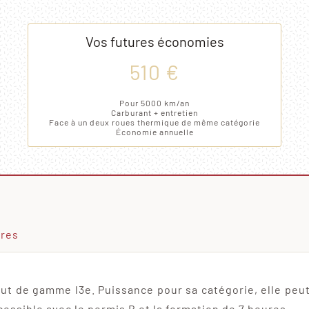
Vos futures économies
510 €
Pour 5000 km/an
Carburant + entretien
Face à un deux roues thermique de même catégorie
Économie annuelle
ires
ut de gamme l3e. Puissance pour sa catégorie, elle peut
ccessible avec le permis B et la formation de 7 heures.