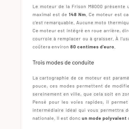
Le moteur de la Frison M8000 présente 
maximal est de
148 Nm
. Ce moteur est ca
c’est remarquable. Aucune moto thermique 
Ce moteur est intégré en roue arrière, dire
courroie à remplacer ou à graisser. À l’u
coûtera environ
80 centimes d’euro
.
Trois modes de conduite
La cartographie de ce moteur est param
pouce, ces modes permettent de modifier
sereinement en ville, que cela soit en z
Pensé pour les voies rapides, il perm
intermédiaire idéal qui vous permettra d
nationale. Il est donc
un mode polyvalent