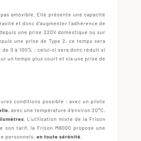
t pas amovible. Elle présente une capacité
gravité et donc d’augmenter l’adhérence de
e depuis une prise 220V domestique ou sur
epuis une prise de Type 2, ce temps sera
de 0 à 100% : celui-ci sera donc réduit si
sur un temps plus court et via une prise de
eures conditions possible : avec un pilote
elle
, avec une température d’environ 20°C,
ilomètres
. L’utilisation mixte de la Frison
e son tarif, la Frison M8000 propose une
que personnels,
en toute sérénité
.