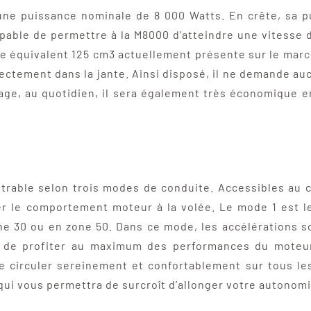
une puissance nominale de 8 000 Watts. En crête, sa 
pable de permettre à la M8000 d’atteindre une vitesse d
équivalent 125 cm3 actuellement présente sur le marché
ctement dans la jante. Ainsi disposé, il ne demande aucun
sage, au quotidien, il sera également très économique e
étrable selon trois modes de conduite. Accessibles au
 le comportement moteur à la volée. Le mode 1 est le
one 30 ou en zone 50. Dans ce mode, les accélérations 
et de profiter au maximum des performances du moteu
e circuler sereinement et confortablement sur tous les
qui vous permettra de surcroît d’allonger votre autonomi