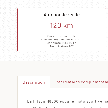
Autonomie réelle
120 km
Sur départementale
Vitesse moyenne de 80 km/h
Conducteur de 70 kg
Température 20°
Informations complémenta
Description
La Frison M8000 est une moto sportive ha
de l’ABS et de la charge Type 2, elle est a