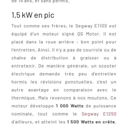
de 14 ans, et sans permis.
1,5 kW en pic
Tout comme ses frères, le Segway E110S est
équipé d’un moteur signé QS Motor. Il est
placé dans la roue arrière : bon point pour
l’entretien. Ainsi, il n’y a pas de courroie ou de
chaîne de distribution à graisser ou à
entretenir. De manière générale, un scooter
électrique demande très peu d’entretien
hormis les révisions ponctuelles, c’est un
autre avantage en comparaison avec le
thermique. Mais revenons à nos moutons. Ce
moteur développe
1 000 Watts
de puissance
nominale, tout comme le
Segway E125S
d’ailleurs, et atteint les
1 500 Watts en crête
.