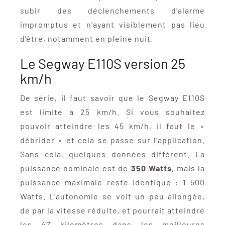
subir des déclenchements d’alarme
impromptus et n’ayant visiblement pas lieu
d’être, notamment en pleine nuit.
Le Segway E110S version 25
km/h
De série, il faut savoir que le Segway E110S
est limité à 25 km/h. Si vous souhaitez
pouvoir atteindre les 45 km/h, il faut le «
débrider » et cela se passe sur l’application.
Sans cela, quelques données diffèrent. La
puissance nominale est de
350 Watts
, mais la
puissance maximale reste identique : 1 500
Watts. L’autonomie se voit un peu allongée,
de par la vitesse réduite, et pourrait atteindre
les 47 kilomètres dans les meilleures