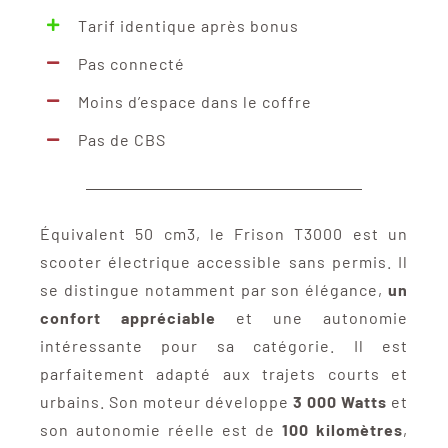
Tarif identique après bonus
3350,00 €.
2490,
Pas connecté
Moins d’espace dans le coffre
Pas de CBS
Équivalent 50 cm3, le Frison T3000 est un
scooter électrique accessible sans permis. Il
se distingue notamment par son élégance,
un
confort appréciable
et une autonomie
intéressante pour sa catégorie. Il est
parfaitement adapté aux trajets courts et
urbains. Son moteur développe
3 000 Watts
et
son autonomie réelle est de
100 kilomètres
,