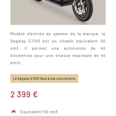
Modèle d’entrée de gamme de la marque, le
Segway E110S est un citadin équivalent 50
cm3. Il permet une autonomie de 40
kilomètres pour une vitesse maximale de 45
km/h.
Le Segway E110S face à ses concurrents
2 399 €
Équivalent 50 cm3