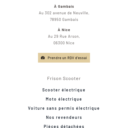
À Gambais
Au 302 avenue de Neuville,
78950 Gambais
À Nice
Au 29 Rue Arson,
06300 Nice
Prendre un RDV d'essai
Frison Scooter
Scooter électrique
Moto électrique
Voiture sans permis électrique
Nos revendeurs
Pièces détachées