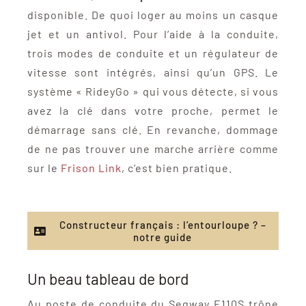
disponible. De quoi loger au moins un casque
jet et un antivol. Pour l’aide à la conduite,
trois modes de conduite et un régulateur de
vitesse sont intégrés, ainsi qu’un GPS. Le
système « RideyGo » qui vous détecte, si vous
avez la clé dans votre proche, permet le
démarrage sans clé. En revanche, dommage
de ne pas trouver une marche arrière comme
sur le
Frison Link
, c’est bien pratique.
Constructeur français : l’entourloupe ? –
notre guide
Un beau tableau de bord
Au poste de conduite du Segway E110S trône