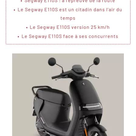
Segway E110S : à l’épreuve de la route
Le Segway E110S est un citadin dans l’air du
temps
Le Segway E110S version 25 km/h
Le Segway E110S face à ses concurrents