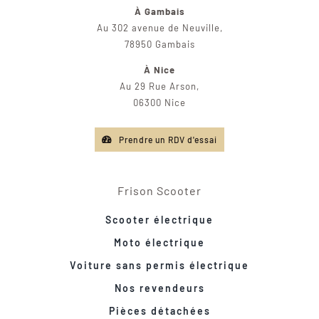
À Gambais
Au 302 avenue de Neuville,
78950 Gambais
À Nice
Au 29 Rue Arson,
06300 Nice
Prendre un RDV d'essai
Frison Scooter
Scooter électrique
Moto électrique
Voiture sans permis électrique
Nos revendeurs
Pièces détachées