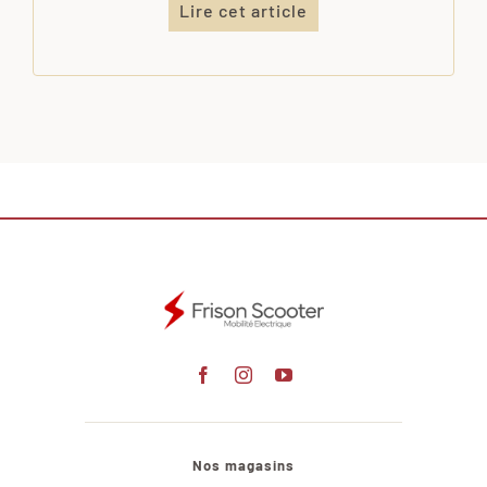
Lire cet article
Nos magasins