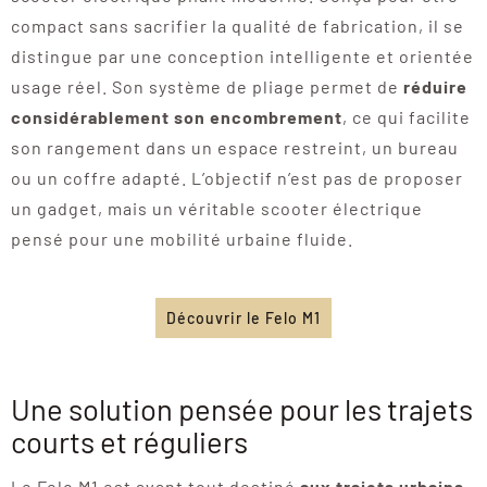
compact sans sacrifier la qualité de fabrication, il se
distingue par une conception intelligente et orientée
usage réel. Son système de pliage permet de
réduire
considérablement son encombrement
, ce qui facilite
son rangement dans un espace restreint, un bureau
ou un coffre adapté. L’objectif n’est pas de proposer
un gadget, mais un véritable scooter électrique
pensé pour une mobilité urbaine fluide.
Découvrir le Felo M1
Une solution pensée pour les trajets
courts et réguliers
Le Felo M1 est avant tout destiné
aux trajets urbains