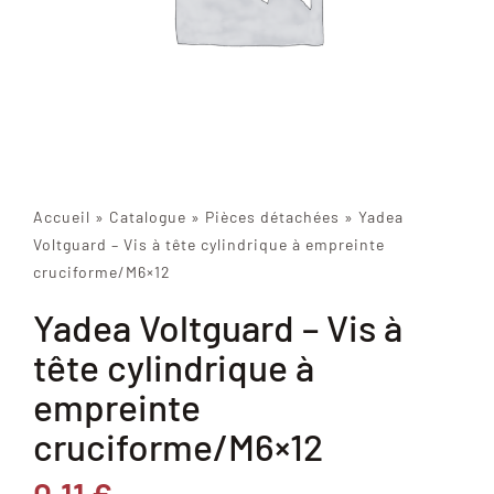
Accueil
»
Catalogue
»
Pièces détachées
»
Yadea
Voltguard – Vis à tête cylindrique à empreinte
cruciforme/M6×12
Yadea Voltguard – Vis à
tête cylindrique à
empreinte
cruciforme/M6×12