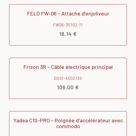
FELO FW-06 – Attache d’enjoliveur
FW06-35102-11
18,14
€
Frison 3R – Câble électrique principal
DS01-4002130
106,00
€
Yadea C1S-PRO – Poignée d’accélérateur avec
commodo