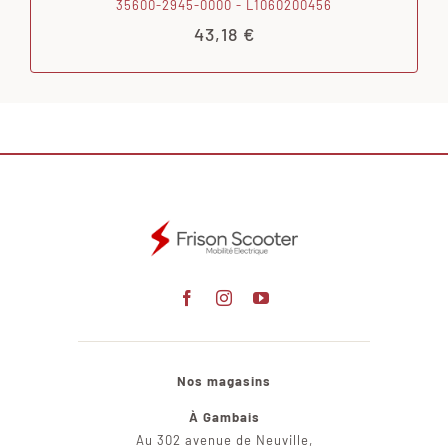
35600-2945-0000 - L1060200456
43,18
€
Nos magasins
À Gambais
Au 302 avenue de Neuville,