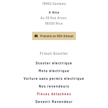
78950 Gambais
À Nice
Au 29 Rue Arson,
06300 Nice
Prendre un RDV d'essai
Frison Scooter
Scooter électrique
Moto électrique
Voiture sans permis électrique
Nos revendeurs
Pièces détachées
Devenir Revendeur