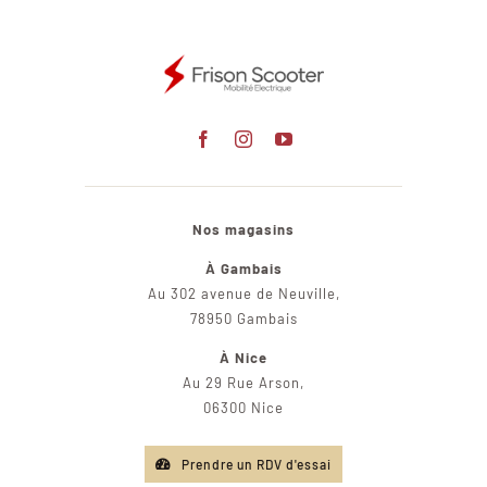
Nos magasins
À Gambais
Au 302 avenue de Neuville,
78950 Gambais
À Nice
Au 29 Rue Arson,
06300 Nice
Prendre un RDV d'essai