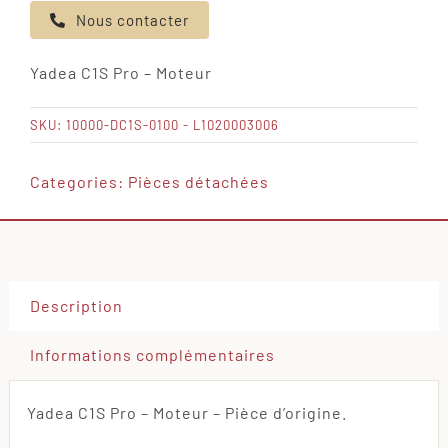
Nous contacter
Yadea
C1S
Yadea C1S Pro – Moteur
Pro
-
SKU:
10000-DC1S-0100 - L1020003006
Moteur
Categories:
Pièces détachées
Description
Informations complémentaires
Yadea C1S Pro – Moteur – Pièce d’origine.