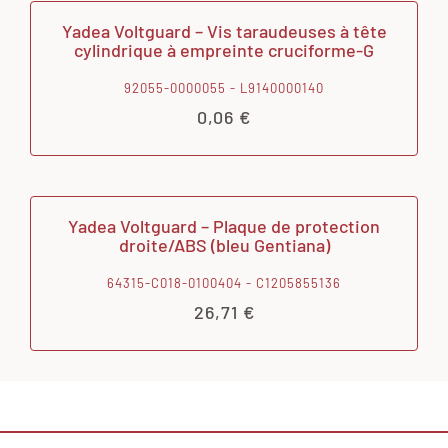
Yadea Voltguard – Vis taraudeuses à tête
cylindrique à empreinte cruciforme-G
92055-0000055 - L9140000140
0,06
€
Yadea Voltguard – Plaque de protection
droite/ABS (bleu Gentiana)
64315-C018-0100404 - C1205855136
26,71
€