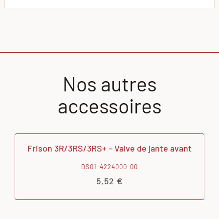
Nos autres
accessoires
Frison 3R/3RS/3RS+ – Valve de jante avant
DS01-4224000-00
5,52
€