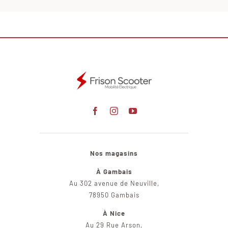
Nos magasins
À Gambais
Au 302 avenue de Neuville,
78950 Gambais
À Nice
Au 29 Rue Arson,