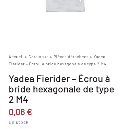
Accueil
»
Catalogue
»
Pièces détachées
»
Yadea
Fierider – Écrou à bride hexagonale de type 2 M4
Yadea Fierider – Écrou à
bride hexagonale de type
2 M4
0,06
€
En stock