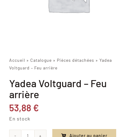
Accueil
»
Catalogue
»
Pièces détachées
»
Yadea
Voltguard – Feu arrière
Yadea Voltguard – Feu
arrière
53,88
€
En stock
Ajouter au panier