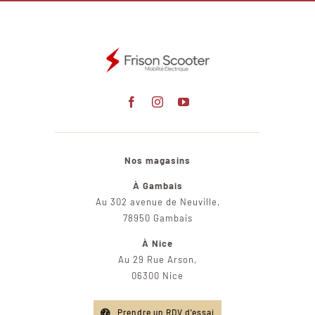
Nos magasins
À Gambais
Au 302 avenue de Neuville,
78950 Gambais
À Nice
Au 29 Rue Arson,
06300 Nice
Prendre un RDV d'essai