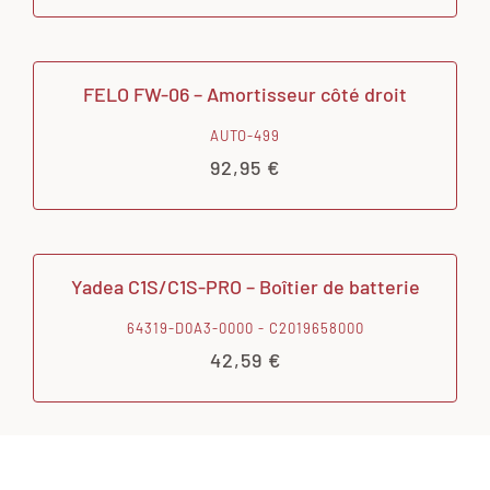
FELO FW-06 – Amortisseur côté droit
AUTO-499
92,95
€
Yadea C1S/C1S-PRO – Boîtier de batterie
64319-D0A3-0000 - C2019658000
42,59
€