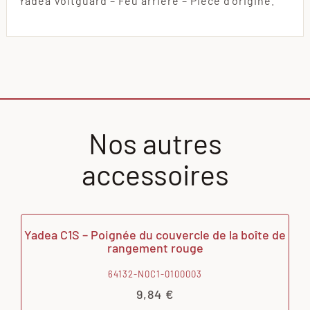
Yadea Voltguard – Feu arrière – Pièce d’origine.
Nos autres
accessoires
Yadea C1S – Poignée du couvercle de la boîte de
rangement rouge
64132-N0C1-0100003
9,84
€