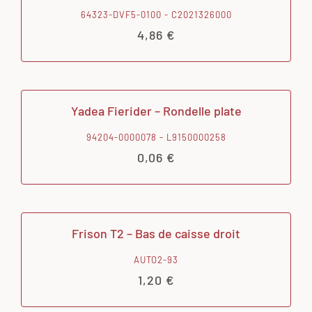
64323-DVF5-0100 - C2021326000
4,86
€
Yadea Fierider – Rondelle plate
94204-0000078 - L9150000258
0,06
€
Frison T2 – Bas de caisse droit
AUTO2-93
1,20
€