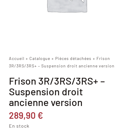
Accueil
»
Catalogue
»
Pièces détachées
»
Frison
3R/3RS/3RS+ – Suspension droit ancienne version
Frison 3R/3RS/3RS+ –
Suspension droit
ancienne version
289,90
€
En stock