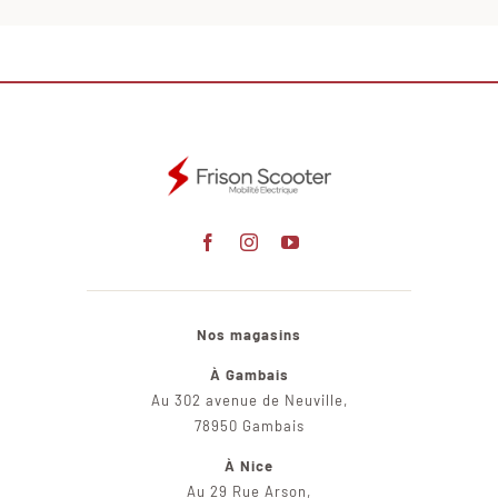
Nos magasins
À Gambais
Au 302 avenue de Neuville,
78950 Gambais
À Nice
Au 29 Rue Arson,