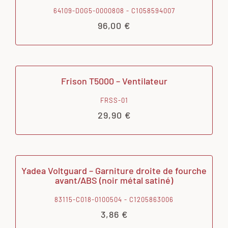
64109-D0G5-0000808 - C1058594007
96,00
€
Frison T5000 – Ventilateur
FRSS-01
29,90
€
Yadea Voltguard – Garniture droite de fourche
avant/ABS (noir métal satiné)
83115-C018-0100504 - C1205863006
3,86
€