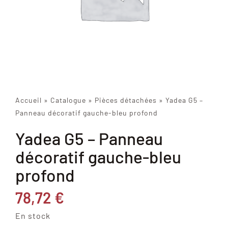
Accueil
»
Catalogue
»
Pièces détachées
»
Yadea G5 –
Panneau décoratif gauche-bleu profond
Yadea G5 – Panneau
décoratif gauche-bleu
profond
78,72
€
En stock