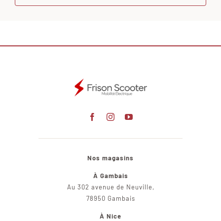
Nos magasins
À Gambais
Au 302 avenue de Neuville,
78950 Gambais
À Nice