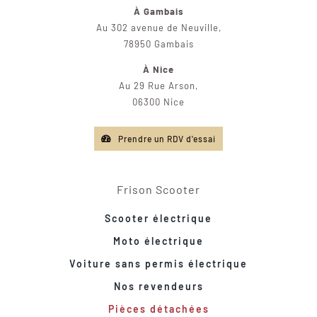
À Gambais
Au 302 avenue de Neuville,
78950 Gambais
À Nice
Au 29 Rue Arson,
06300 Nice
Prendre un RDV d'essai
Frison Scooter
Scooter électrique
Moto électrique
Voiture sans permis électrique
Nos revendeurs
Pièces détachées