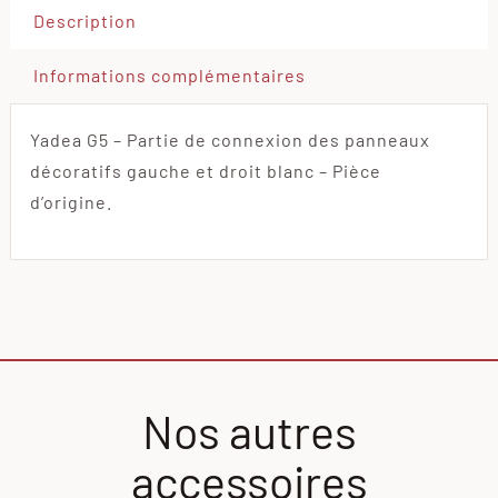
Description
droit
blanc
Informations complémentaires
Yadea G5 – Partie de connexion des panneaux
décoratifs gauche et droit blanc – Pièce
d’origine.
Nos autres
accessoires