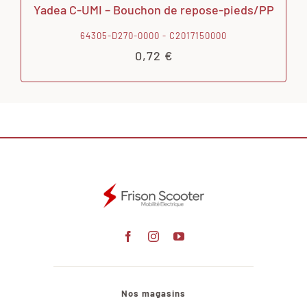
Yadea C-UMI – Bouchon de repose-pieds/PP
64305-D270-0000 - C2017150000
0,72
€
Nos magasins