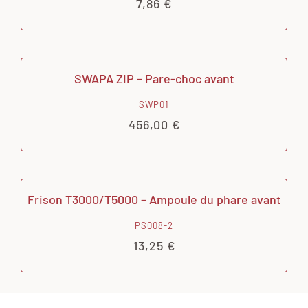
7,86
€
SWAPA ZIP – Pare-choc avant
SWP01
456,00
€
Frison T3000/T5000 – Ampoule du phare avant
PS008-2
13,25
€