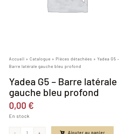
Accueil
»
Catalogue
»
Pièces détachées
»
Yadea G5 –
Barre latérale gauche bleu profond
Yadea G5 – Barre latérale
gauche bleu profond
0,00
€
En stock
Ajouter au panier