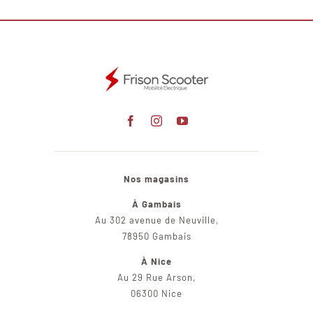
Nos magasins
À Gambais
Au 302 avenue de Neuville,
78950 Gambais
À Nice
Au 29 Rue Arson,
06300 Nice