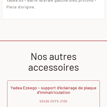
Yadea G5 – Barre latérale gauche bleu profond –
Pièce d’origine.
Nos autres
accessoires
Yadea Ezeego – support d’éclairage de plaque
d’immatriculation
50426-DVF5-2100