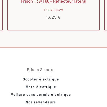
Frison T39/T66 – Réflecteur latéral
170540003W
13,25
€
Frison Scooter
Scooter électrique
Moto électrique
Voiture sans permis électrique
Nos revendeurs