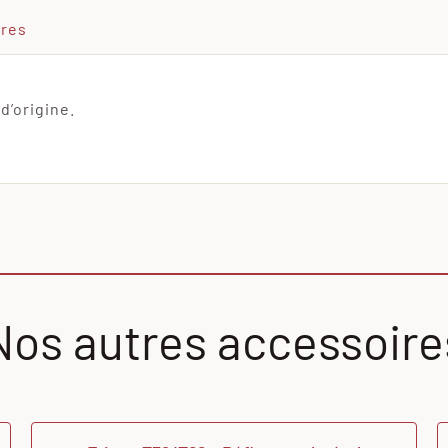
ires
d’origine.
Nos autres accessoire