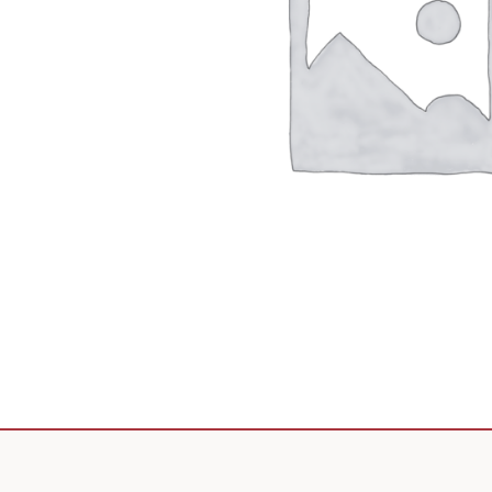
Scooter de livraison
Scooter petit prix