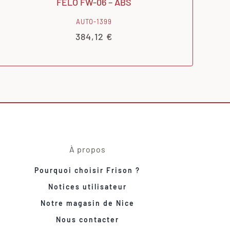
FELO FW-06 – ABS
AUTO-1399
384,12
€
À propos
Pourquoi choisir Frison ?
Notices utilisateur
Notre magasin de Nice
Nous contacter