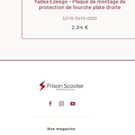
Yadea Ezeego – Plaque de montage de
protection de fourche plate droite
52115-DVF5-0000
2,04
€
Nos magasins