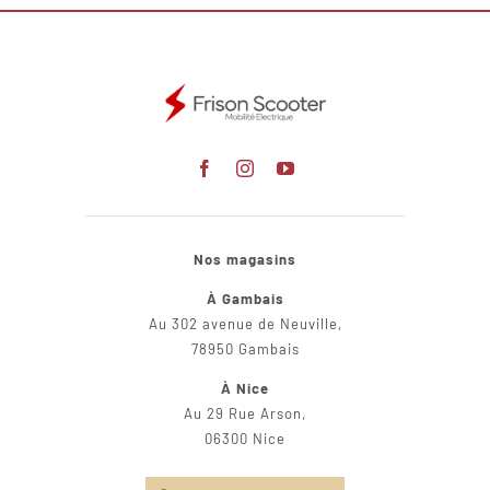
Nos magasins
À Gambais
Au 302 avenue de Neuville,
78950 Gambais
À Nice
Au 29 Rue Arson,
06300 Nice