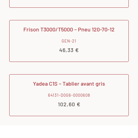
Frison T3000/T5000 – Pneu 120-70-12
GEN-21
46,33
€
Yadea C1S – Tablier avant gris
64131-D0G6-0000608
102,60
€