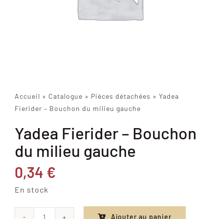
Accueil
»
Catalogue
»
Pièces détachées
»
Yadea
Fierider – Bouchon du milieu gauche
Yadea Fierider – Bouchon
du milieu gauche
0,34
€
En stock
Ajouter au panier