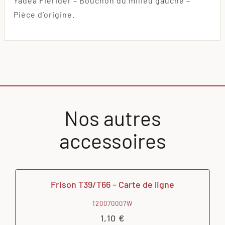
Yadea Fierider – Bouchon du milieu gauche –
Pièce d’origine.
Nos autres
accessoires
Frison T39/T66 – Carte de ligne
120070007W
1,10
€