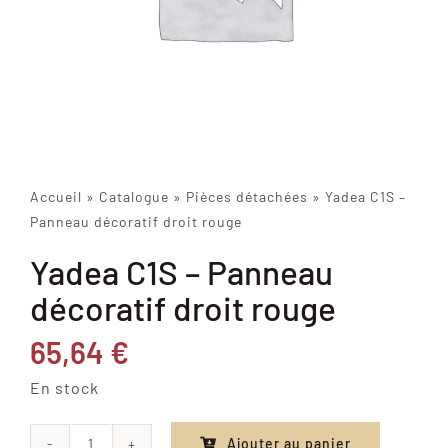
Accueil
»
Catalogue
»
Pièces détachées
»
Yadea C1S –
Panneau décoratif droit rouge
Yadea C1S – Panneau
décoratif droit rouge
65,64
€
En stock
Ajouter au panier