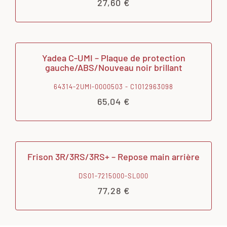
27,60
€
Yadea C-UMI – Plaque de protection
gauche/ABS/Nouveau noir brillant
64314-2UMI-0000503 - C1012963098
65,04
€
Frison 3R/3RS/3RS+ – Repose main arrière
DS01-7215000-SL000
77,28
€