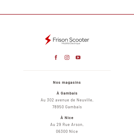
Nos magasins
À Gambais
Au 302 avenue de Neuville,
78950 Gambais
À Nice
Au 29 Rue Arson,
06300 Nice