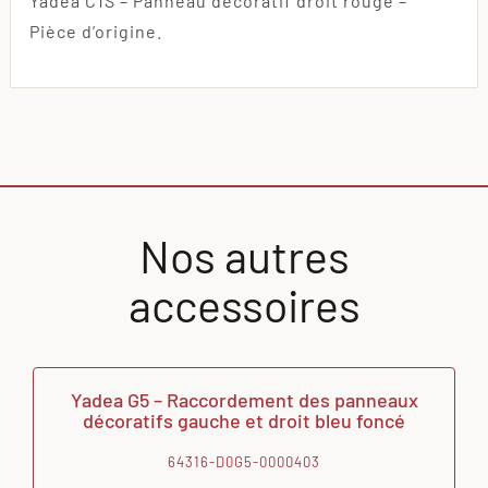
Yadea C1S – Panneau décoratif droit rouge –
Pièce d’origine.
Nos autres
accessoires
Yadea G5 – Raccordement des panneaux
décoratifs gauche et droit bleu foncé
64316-D0G5-0000403