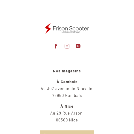
Nos magasins
À Gambais
Au 302 avenue de Neuville,
78950 Gambais
À Nice
Au 29 Rue Arson,
06300 Nice