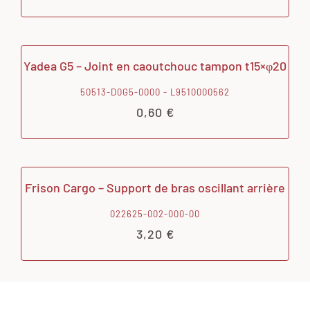
Yadea G5 – Joint en caoutchouc tampon t15×φ20
50513-D0G5-0000 - L9510000562
0,60
€
Frison Cargo – Support de bras oscillant arrière
022625-002-000-00
3,20
€