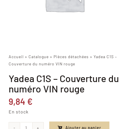
Accueil
»
Catalogue
»
Pièces détachées
»
Yadea C1S –
Couverture du numéro VIN rouge
Yadea C1S – Couverture du
numéro VIN rouge
9,84
€
En stock
Ajouter au panier