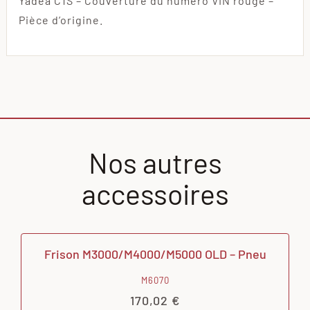
Yadea C1S – Couverture du numéro VIN rouge –
Pièce d’origine.
Nos autres
accessoires
Frison M3000/M4000/M5000 OLD – Pneu
M6070
170,02
€