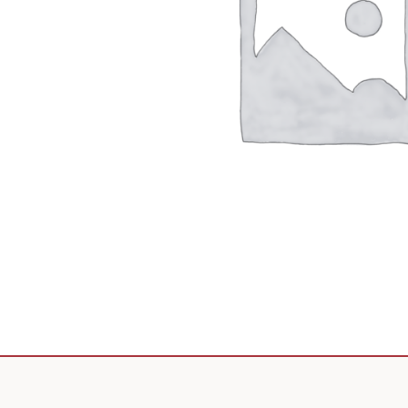
Scooter de livraison
Scooter petit prix