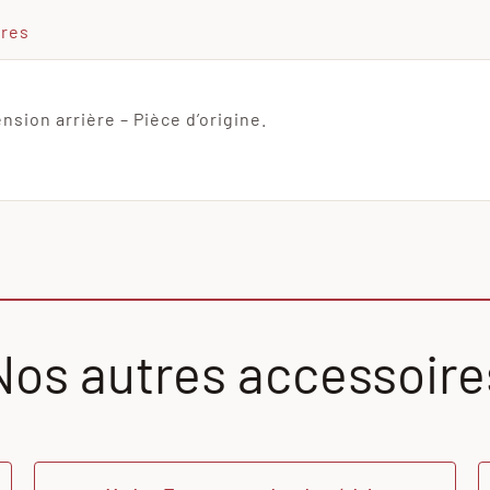
ires
sion arrière – Pièce d’origine.
Nos autres accessoire