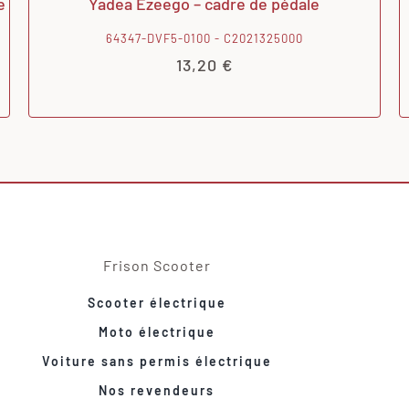
e
Yadea Ezeego – cadre de pédale
64347-DVF5-0100 - C2021325000
13,20
€
Frison Scooter
Scooter électrique
Moto électrique
Voiture sans permis électrique
Nos revendeurs