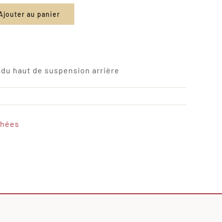
Ajouter au panier
 du haut de suspension arrière
chées