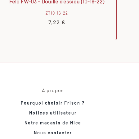
Felo FW-03 – Douille d’essieu (10-16-22)
ZT10-16-22
7,22
€
À propos
Pourquoi choisir Frison ?
Notices utilisateur
Notre magasin de Nice
Nous contacter