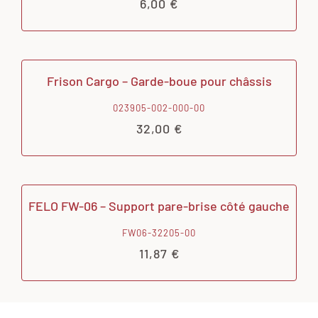
6,00
€
Frison Cargo – Garde-boue pour châssis
023905-002-000-00
32,00
€
FELO FW-06 – Support pare-brise côté gauche
FW06-32205-00
11,87
€