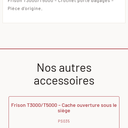
Frison T3000/T5000 – Crochet porte bagages –
Pièce d’origine.
Nos autres
accessoires
Frison T3000/T5000 – Cache ouverture sous le
siège
PS035