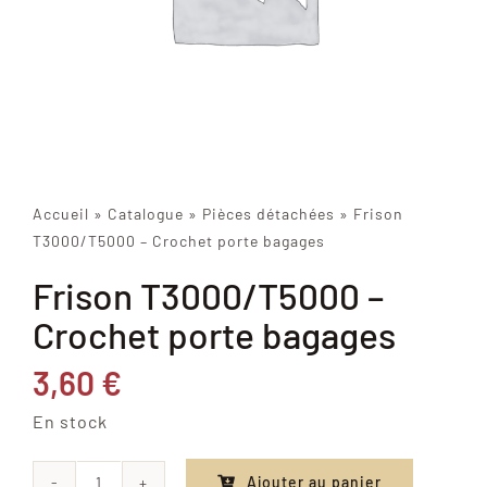
Accueil
»
Catalogue
»
Pièces détachées
»
Frison
T3000/T5000 – Crochet porte bagages
Frison T3000/T5000 –
Crochet porte bagages
3,60
€
En stock
Ajouter au panier