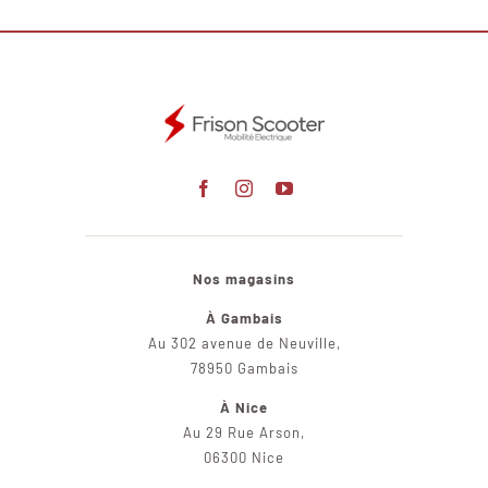
Nos magasins
À Gambais
Au 302 avenue de Neuville,
78950 Gambais
À Nice
Au 29 Rue Arson,
06300 Nice