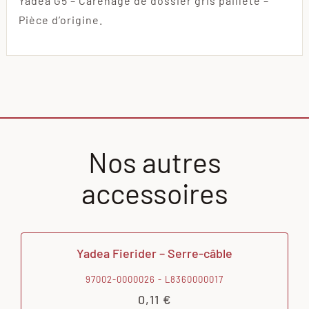
Yadea G5 – Carénage de dossier gris pailleté –
Pièce d’origine.
Nos autres
accessoires
Yadea Fierider – Serre-câble
97002-0000026 - L8360000017
0,11
€