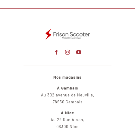
Nos magasins
À Gambais
Au 302 avenue de Neuville,
78950 Gambais
À Nice
Au 29 Rue Arson,
06300 Nice