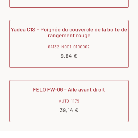
Yadea C1S – Poignée du couvercle de la boîte de
rangement rouge
64132-N0C1-0100002
9,84
€
FELO FW-06 – Aile avant droit
AUTO-1179
39,14
€