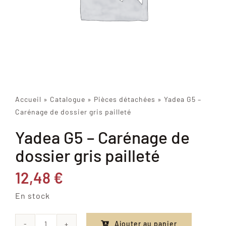
Accueil
»
Catalogue
»
Pièces détachées
»
Yadea G5 –
Carénage de dossier gris pailleté
Yadea G5 – Carénage de
dossier gris pailleté
12,48
€
En stock
Ajouter au panier