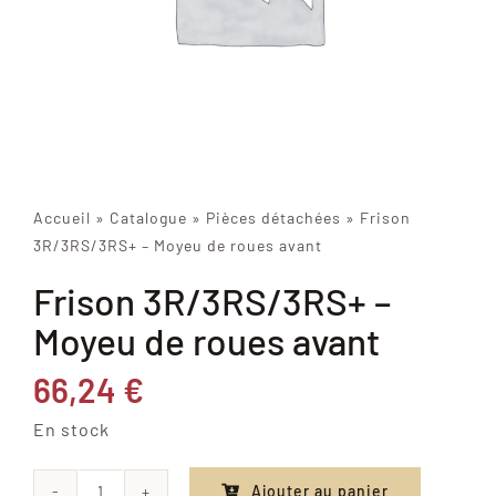
Accueil
»
Catalogue
»
Pièces détachées
»
Frison
3R/3RS/3RS+ – Moyeu de roues avant
Frison 3R/3RS/3RS+ –
Moyeu de roues avant
66,24
€
En stock
Ajouter au panier