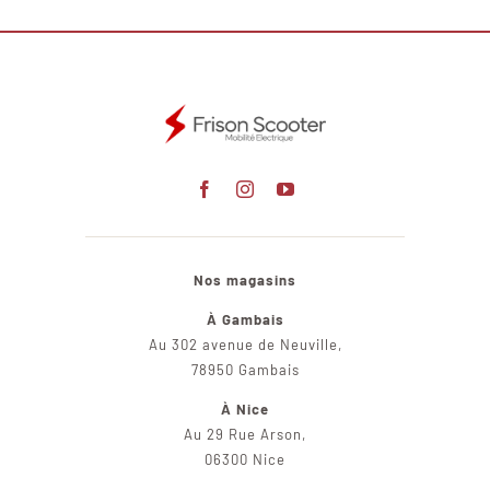
Nos magasins
À Gambais
Au 302 avenue de Neuville,
78950 Gambais
À Nice
Au 29 Rue Arson,
06300 Nice