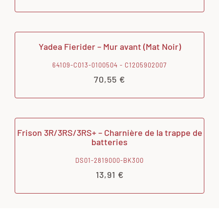
Yadea Fierider – Mur avant (Mat Noir)
64109-C013-0100504 - C1205902007
70,55
€
Frison 3R/3RS/3RS+ – Charnière de la trappe de
batteries
DS01-2819000-BK300
13,91
€