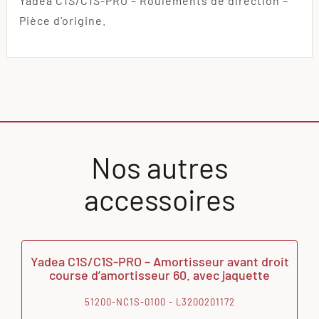
Yadea C1S/C1S-PRO – Roulements de direction –
Pièce d’origine.
Nos autres
accessoires
Yadea C1S/C1S-PRO – Amortisseur avant droit
course d’amortisseur 60. avec jaquette
51200-NC1S-0100 - L3200201172