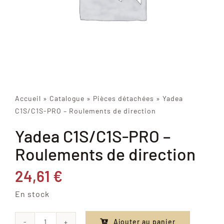
Accueil
»
Catalogue
»
Pièces détachées
»
Yadea
C1S/C1S-PRO – Roulements de direction
Yadea C1S/C1S-PRO –
Roulements de direction
24,61
€
En stock
Ajouter au panier