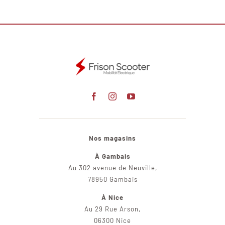
Nos magasins
À Gambais
Au 302 avenue de Neuville,
78950 Gambais
À Nice
Au 29 Rue Arson,
06300 Nice