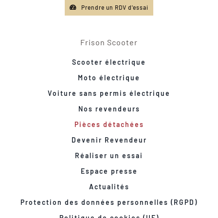
Prendre un RDV d'essai
Frison Scooter
Scooter électrique
Moto électrique
Voiture sans permis électrique
Nos revendeurs
Pièces détachées
Devenir Revendeur
Réaliser un essai
Espace presse
Actualités
Protection des données personnelles (RGPD)
Politique de cookies (UE)