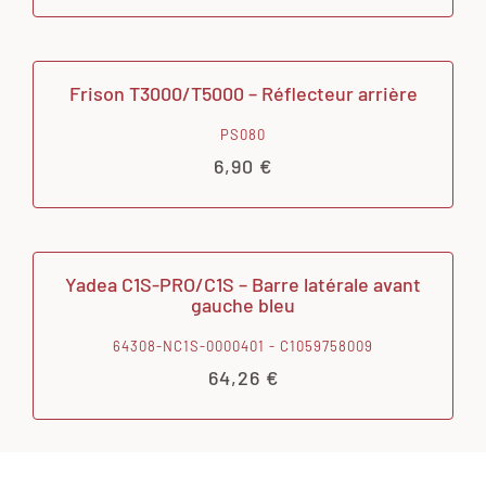
Frison T3000/T5000 – Réflecteur arrière
PS080
6,90
€
Yadea C1S-PRO/C1S – Barre latérale avant
gauche bleu
64308-NC1S-0000401 - C1059758009
64,26
€