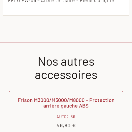
FELO FW-06 – Arbre tertiaire – Pièce d’origine.
Nos autres
accessoires
Frison M3000/M5000/M8000 – Protection
arrière gauche ABS
AUTO2-56
46,80
€