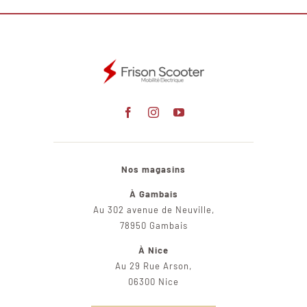
Nos magasins
À Gambais
Au 302 avenue de Neuville,
78950 Gambais
À Nice
Au 29 Rue Arson,
06300 Nice