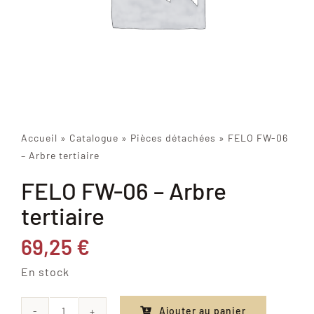
Accueil
»
Catalogue
»
Pièces détachées
»
FELO FW-06
– Arbre tertiaire
FELO FW-06 – Arbre
tertiaire
69,25
€
En stock
Ajouter au panier