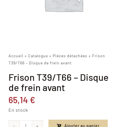
Accueil
»
Catalogue
»
Pièces détachées
»
Frison
T39/T66 – Disque de frein avant
Frison T39/T66 – Disque
de frein avant
65,14
€
En stock
Ajouter au panier