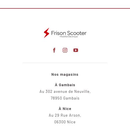
Nos magasins
À Gambais
Au 302 avenue de Neuville,
78950 Gambais
À Nice
Au 29 Rue Arson,
06300 Nice