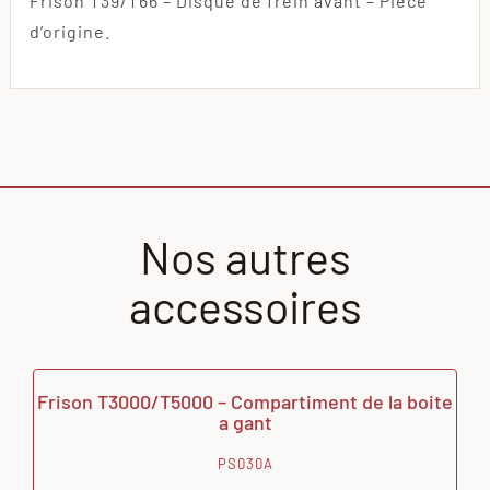
Frison T39/T66 – Disque de frein avant – Pièce
d’origine.
Nos autres
accessoires
Frison T3000/T5000 – Compartiment de la boite
a gant
PS030A