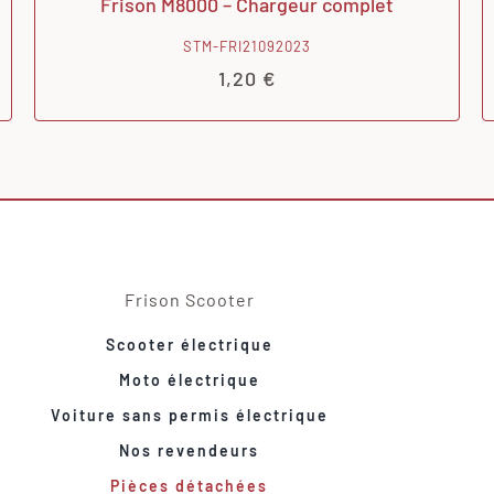
Frison M8000 – Chargeur complet
STM-FRI21092023
1,20
€
Frison Scooter
Scooter électrique
Moto électrique
Voiture sans permis électrique
Nos revendeurs
Pièces détachées