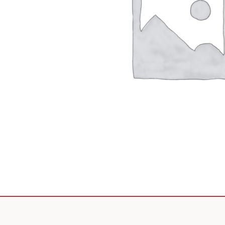
Scooter de livraison
Scooter petit prix