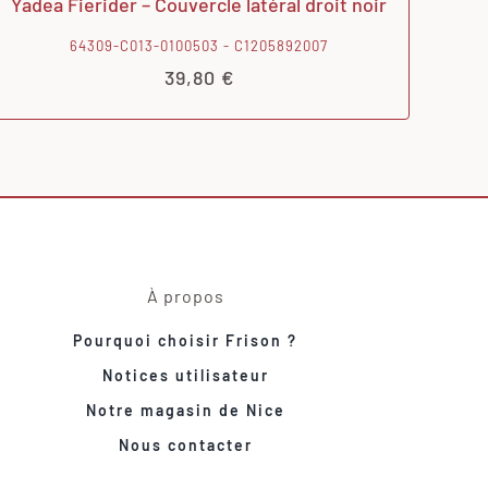
Yadea Fierider – Couvercle latéral droit noir
64309-C013-0100503 - C1205892007
39,80
€
À propos
Pourquoi choisir Frison ?
Notices utilisateur
Notre magasin de Nice
Nous contacter