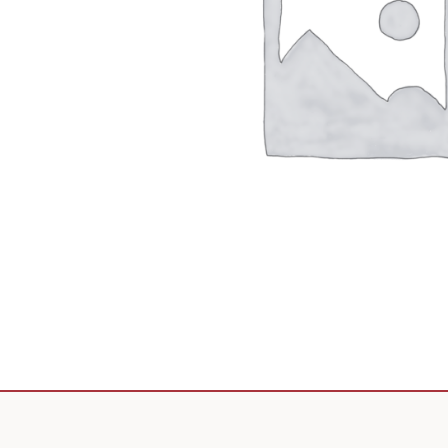
Scooter de livraison
Scooter petit prix