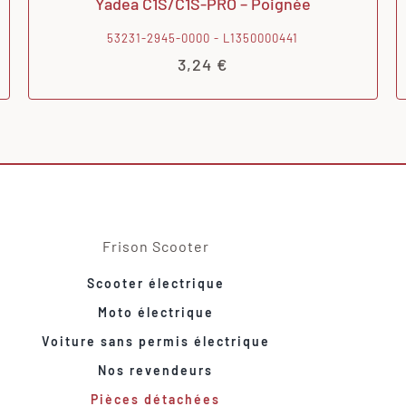
Yadea C1S/C1S-PRO – Poignée
53231-2945-0000 - L1350000441
3,24
€
Frison Scooter
Scooter électrique
Moto électrique
Voiture sans permis électrique
Nos revendeurs
Pièces détachées