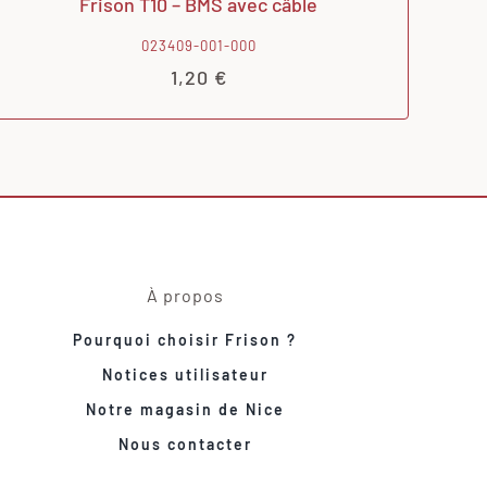
Frison T10 – BMS avec câble
023409-001-000
1,20
€
À propos
Pourquoi choisir Frison ?
Notices utilisateur
Notre magasin de Nice
Nous contacter