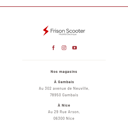
Nos magasins
À Gambais
Au 302 avenue de Neuville,
78950 Gambais
À Nice
Au 29 Rue Arson,
06300 Nice