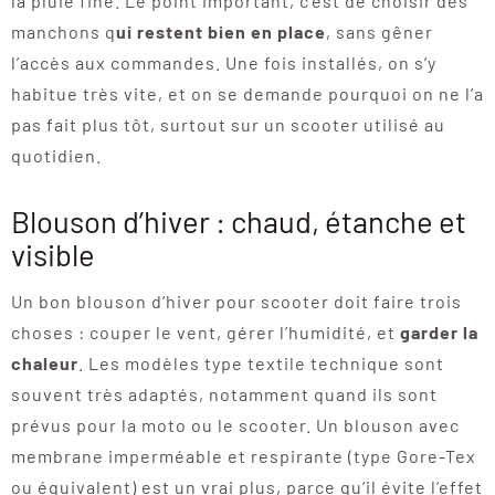
la pluie fine. Le point important, c’est de choisir des
manchons q
ui restent bien en place
, sans gêner
l’accès aux commandes. Une fois installés, on s’y
habitue très vite, et on se demande pourquoi on ne l’a
pas fait plus tôt, surtout sur un scooter utilisé au
quotidien.
Blouson d’hiver : chaud, étanche et
visible
Un bon blouson d’hiver pour scooter doit faire trois
choses : couper le vent, gérer l’humidité, et
garder la
chaleur
. Les modèles type textile technique sont
souvent très adaptés, notamment quand ils sont
prévus pour la moto ou le scooter. Un blouson avec
membrane imperméable et respirante (type Gore-Tex
ou équivalent) est un vrai plus, parce qu’il évite l’effet