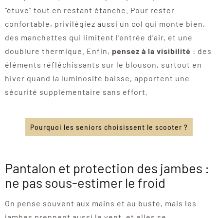
“étuve” tout en restant étanche. Pour rester
confortable, privilégiez aussi un col qui monte bien,
des manchettes qui limitent l’entrée d’air, et une
doublure thermique. Enfin,
pensez à la visibilité
: des
éléments réfléchissants sur le blouson, surtout en
hiver quand la luminosité baisse, apportent une
sécurité supplémentaire sans effort.
Pourquoi les seniors choisissent le scooter ?
Pantalon et protection des jambes :
ne pas sous-estimer le froid
On pense souvent aux mains et au buste, mais les
jambes prennent aussi le vent, et elles se