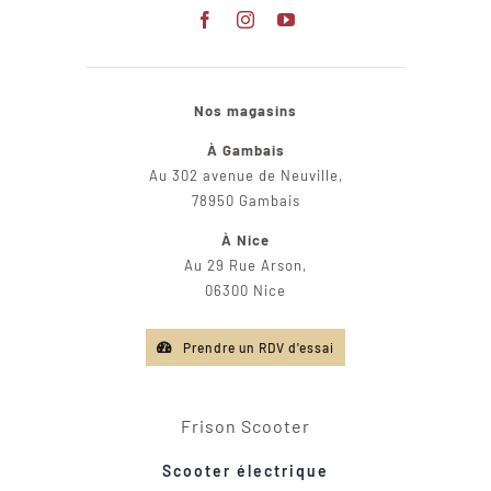
Nos magasins
À Gambais
Au 302 avenue de Neuville,
78950 Gambais
À Nice
Au 29 Rue Arson,
06300 Nice
Prendre un RDV d'essai
Frison Scooter
Scooter électrique