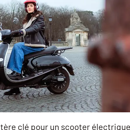
tère clé pour un scooter électriqu