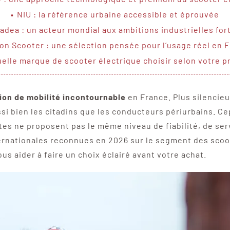
NIU : la référence urbaine accessible et éprouvée
adea : un acteur mondial aux ambitions industrielles for
son Scooter : une sélection pensée pour l’usage réel en 
elle marque de scooter électrique choisir selon votre pr
ion de mobilité incontournable
en France. Plus silencieu
ssi bien les citadins que les conducteurs périurbains. Ce
tes ne proposent pas le même niveau de fiabilité, de ser
rnationales reconnues en 2026 sur le segment des scoot
us aider à faire un choix éclairé avant votre achat.