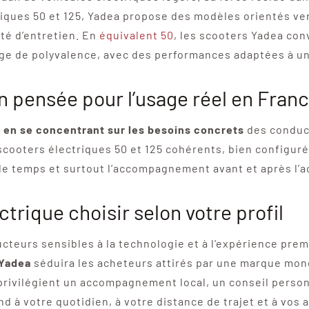
triques 50 et 125, Yadea propose des modèles orientés v
ité d’entretien. En
équivalent 50
, les scooters Yadea con
tage de polyvalence, avec des performances adaptées à un
n pensée pour l’usage réel en Fran
e
en se concentrant sur les besoins concrets
des conduct
scooters électriques 50 et 125 cohérents, bien configurés
le temps et surtout l’accompagnement avant et après l’a
trique choisir selon votre profil
teurs sensibles à la technologie et à l’expérience pre
Yadea
séduira les acheteurs attirés par une marque mon
i privilégient un accompagnement local, un conseil perso
nd à votre quotidien, à votre distance de trajet et à vos