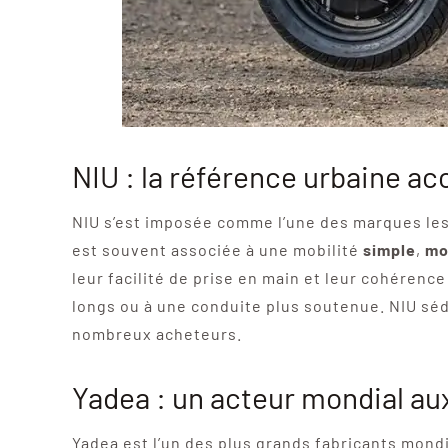
NIU : la référence urbaine ac
NIU s’est imposée comme l’une des marques les
est souvent associée à une mobilité
simple
,
mo
leur facilité de prise en main et leur cohérenc
longs ou à une conduite plus soutenue. NIU sédu
nombreux acheteurs.
Yadea : un acteur mondial aux
Yadea est l’un des plus grands fabricants mondi