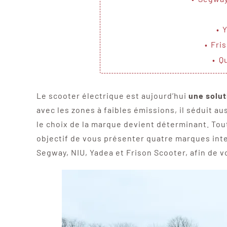
Scooter de livraison
Scooter petit prix
Y
Fri
Qu
Le scooter électrique est aujourd’hui
une solut
avec les zones à faibles émissions, il séduit au
le choix de la marque devient déterminant. Tou
objectif de vous présenter quatre marques inte
Segway, NIU, Yadea et Frison Scooter, afin de vo