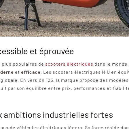
cessible et éprouvée
 plus populaires de
scooters électriques
dans le monde, 
derne
et
efficace
. Les scooters électriques NIU en équ
e globale. En version 125, la marque propose des modèles
it par son équilibre entre prix, performances et fiabilité
 ambitions industrielles fortes
aux de véhicules électriques légers. Sa force réside dans