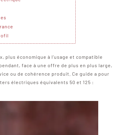
tes
France
ofil
x, plus économique à l’usage et compatible
pendant, face à une offre de plus en plus large,
vice ou de cohérence produit. Ce guide a pour
ers électriques équivalents 50 et 125 :