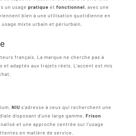
ers un usage
pratique
et
fonctionnel
, avec une
viennent bien à une utilisation quotidienne en
 usage mixte urbain et périurbain.
ce
eurs français. La marque ne cherche pas à
 et adaptés aux trajets réels. L’accent est mis
chat.
mium.
NIU
s’adresse à ceux qui recherchent une
diale disposant d’une large gamme.
Frison
nnalisé et une approche centrée sur l’usage
 attentes en matière de service.