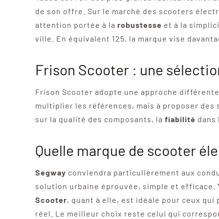
de son offre. Sur le marché des scooters élec
attention portée à la
robustesse
et à la simplic
ville. En équivalent 125, la marque vise davan
Frison Scooter : une sélectio
Frison Scooter adopte une approche différent
multiplier les références, mais à proposer des 
sur la qualité des composants, la
fiabilité
dans 
Quelle marque de scooter élec
Segway
conviendra particulièrement aux conduc
solution urbaine éprouvée, simple et efficace.
Scooter
, quant à elle, est idéale pour ceux qu
réel. Le meilleur choix reste celui qui correspo