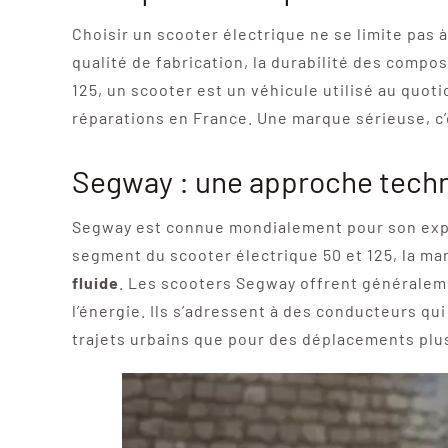
Choisir un scooter électrique ne se limite pa
qualité de fabrication, la durabilité des compos
125, un scooter est un véhicule utilisé au quoti
réparations en France. Une marque sérieuse, c’
Segway : une approche techn
Segway est connue mondialement pour son experti
segment du scooter électrique 50 et 125, la ma
fluide
. Les scooters Segway offrent généraleme
l’énergie. Ils s’adressent à des conducteurs qu
trajets urbains que pour des déplacements plu