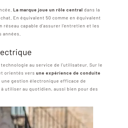
oncée.
La marque joue un rôle central
dans la
 l’achat. En équivalent 50 comme en équivalent
un réseau capable d’assurer l’entretien et les
rs années.
lectrique
echnologie au service de l’utilisateur. Sur le
et orientés vers
une expérience de conduite
 une gestion électronique efficace de
à utiliser au quotidien, aussi bien pour des