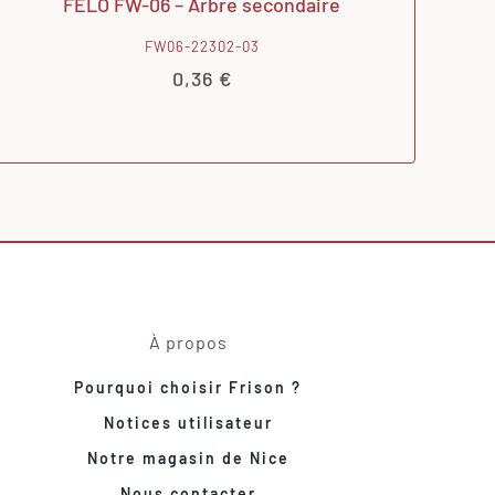
FELO FW-06 – Arbre secondaire
FW06-22302-03
0,36
€
À propos
Pourquoi choisir Frison ?
Notices utilisateur
Notre magasin de Nice
Nous contacter