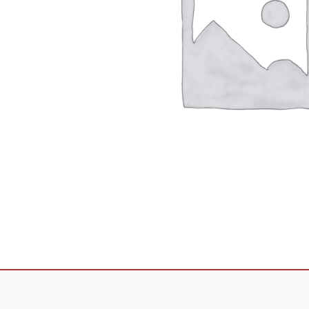
Scooter de livraison
Scooter petit prix