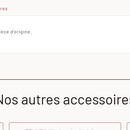
ires
ièce d’origine.
Nos autres accessoire