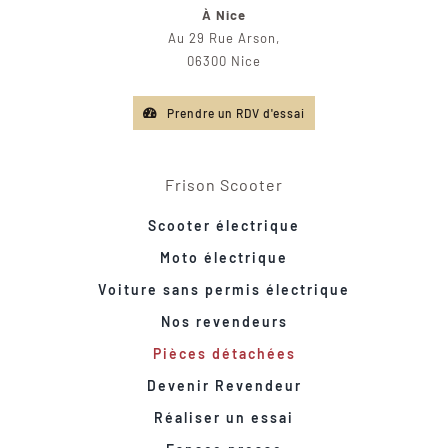
À Nice
Au 29 Rue Arson,
06300 Nice
Prendre un RDV d'essai
Frison Scooter
Scooter électrique
Moto électrique
Voiture sans permis électrique
Nos revendeurs
Pièces détachées
Devenir Revendeur
Réaliser un essai