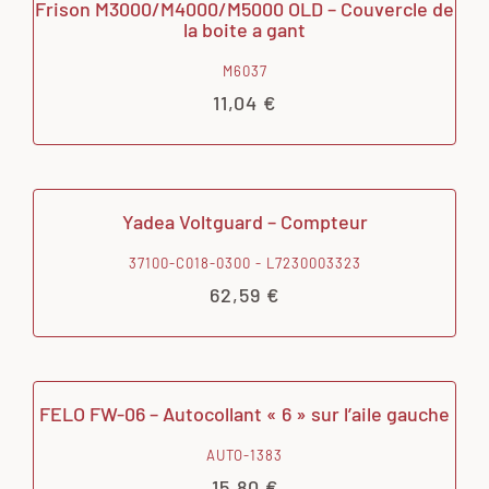
Frison M3000/M4000/M5000 OLD – Couvercle de
la boite a gant
M6037
11,04
€
Yadea Voltguard – Compteur
37100-C018-0300 - L7230003323
62,59
€
FELO FW-06 – Autocollant « 6 » sur l’aile gauche
AUTO-1383
15,80
€