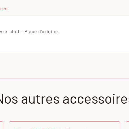
ires
re-chef – Pièce d’origine.
Nos autres accessoire