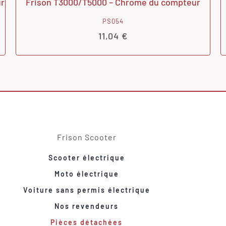
ur
Frison T3000/T5000 – Chrome du compteur
PS054
11,04
€
Frison Scooter
Scooter électrique
Moto électrique
Voiture sans permis électrique
Nos revendeurs
Pièces détachées