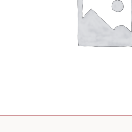
Scooter de livraison
Scooter petit prix