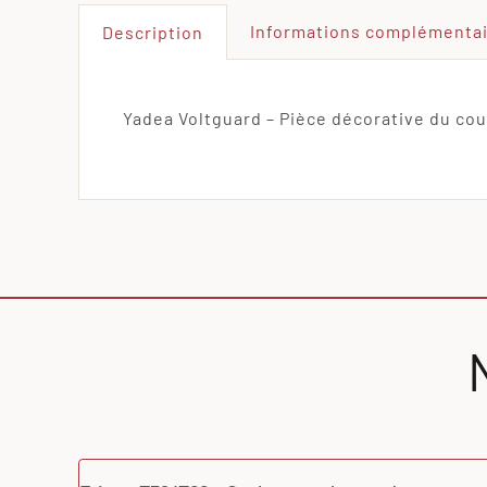
Informations complémenta
Description
Yadea Voltguard – Pièce décorative du couv