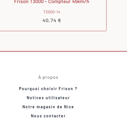
Frison T3000 – Compteur 45km/h
T3000-14
40,74
€
À propos
Pourquoi choisir Frison ?
Notices utilisateur
Notre magasin de Nice
Nous contacter