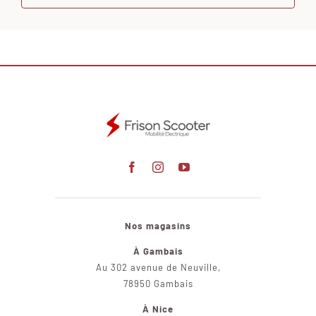
Nos magasins
À Gambais
Au 302 avenue de Neuville,
78950 Gambais
À Nice