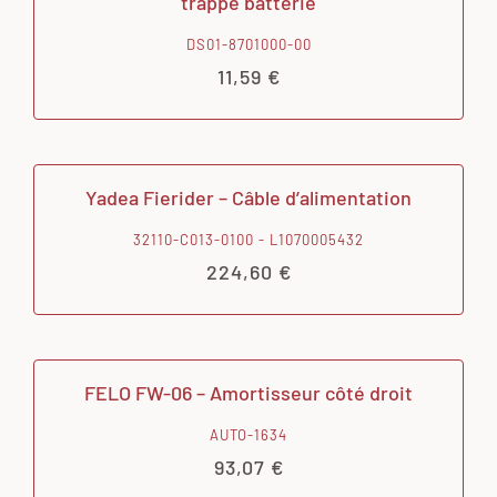
trappe batterie
DS01-8701000-00
11,59
€
Yadea Fierider – Câble d’alimentation
32110-C013-0100 - L1070005432
224,60
€
FELO FW-06 – Amortisseur côté droit
AUTO-1634
93,07
€