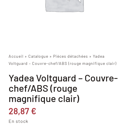
Accueil
»
Catalogue
»
Pièces détachées
»
Yadea
Voltguard – Couvre-chef/ABS (rouge magnifique clair)
Yadea Voltguard – Couvre-
chef/ABS (rouge
magnifique clair)
28,87
€
En stock