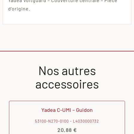
Yadea Voltguard – Couverture centrale – Pièce
d’origine.
Nos autres
accessoires
Yadea C-UMI – Guidon
53100-N270-0100 - L4030000732
20,88
€