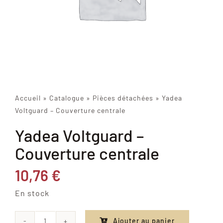
Accueil
»
Catalogue
»
Pièces détachées
»
Yadea
Voltguard – Couverture centrale
Yadea Voltguard –
Couverture centrale
10,76
€
En stock
Ajouter au panier