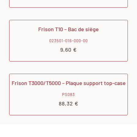
Frison T10 – Bac de siège
023501-016-000-00
9,60
€
Frison T3000/T5000 – Plaque support top-case
PS083
88,32
€