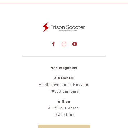
Nos magasins
À Gambais
Au 302 avenue de Neuville,
78950 Gambais
À Nice
Au 29 Rue Arson,
06300 Nice