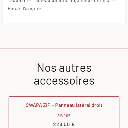
Yadea G5 – Tableau décoratif gauche-noir mat –
Pièce d’origine.
Nos autres
accessoires
SWAPA ZIP – Panneau latéral droit
SWP05
228,00
€