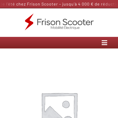
Passer
 l’été chez Frison Scooter – jusqu’à 4 000 € de réduction
au
contenu