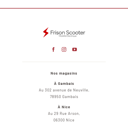
Nos magasins
À Gambais
Au 302 avenue de Neuville,
78950 Gambais
À Nice
Au 29 Rue Arson,
06300 Nice