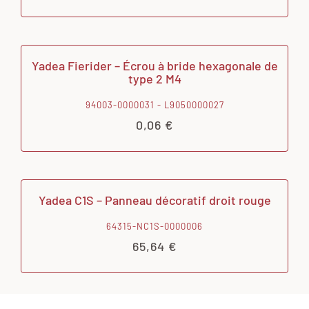
Yadea Fierider – Écrou à bride hexagonale de
type 2 M4
94003-0000031 - L9050000027
0,06
€
Yadea C1S – Panneau décoratif droit rouge
64315-NC1S-0000006
65,64
€