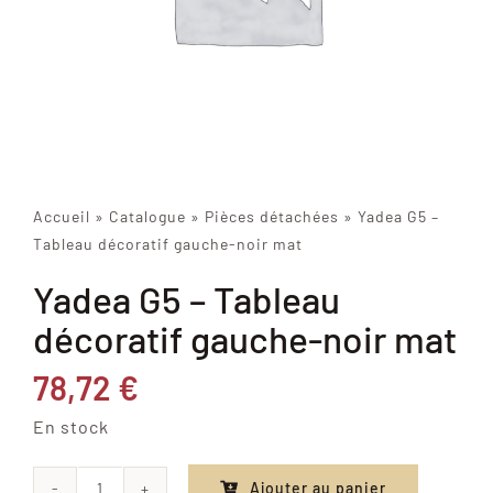
Accueil
»
Catalogue
»
Pièces détachées
»
Yadea G5 –
Tableau décoratif gauche-noir mat
Yadea G5 – Tableau
décoratif gauche-noir mat
78,72
€
En stock
Ajouter au panier