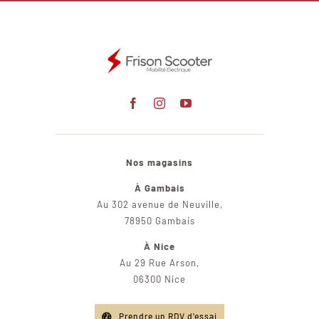
Nos magasins
À Gambais
Au 302 avenue de Neuville,
78950 Gambais
À Nice
Au 29 Rue Arson,
06300 Nice
Prendre un RDV d'essai