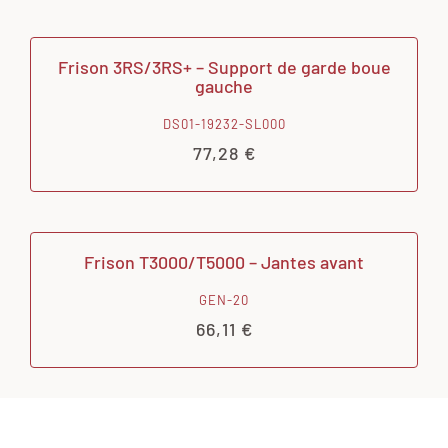
Frison 3RS/3RS+ – Support de garde boue
gauche
DS01-19232-SL000
77,28
€
Frison T3000/T5000 – Jantes avant
GEN-20
66,11
€