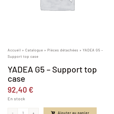
Accueil
»
Catalogue
»
Pièces détachées
»
YADEA G5 –
Support top case
YADEA G5 – Support top
case
92,40
€
En stock
Ajouter au panier