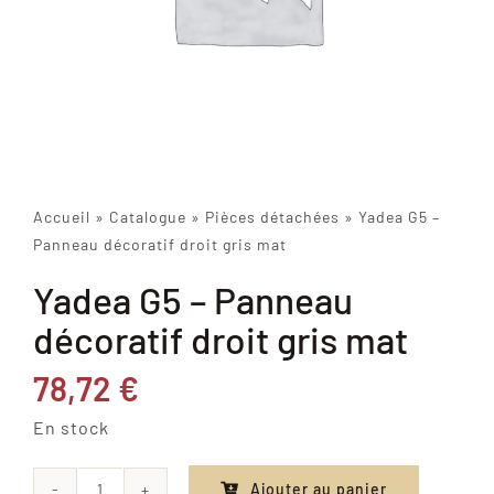
Accueil
»
Catalogue
»
Pièces détachées
»
Yadea G5 –
Panneau décoratif droit gris mat
Yadea G5 – Panneau
décoratif droit gris mat
78,72
€
En stock
Ajouter au panier