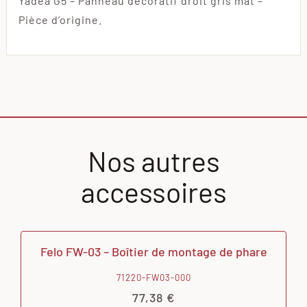
Yadea G5 – Panneau décoratif droit gris mat –
Pièce d’origine.
Nos autres
accessoires
Felo FW-03 – Boîtier de montage de phare
71220-FW03-000
77,38
€