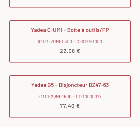
Yadea C-UMI – Boîte à outils/PP
64131-2UMI-0300 - C2017151000
22,08
€
Yadea G5 – Disjoncteur DZ47-63
31110-2QMI-1500 - L1210000077
77,40
€