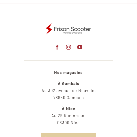
Nos magasins
À Gambais
Au 302 avenue de Neuville,
78950 Gambais
À Nice
Au 29 Rue Arson,
06300 Nice