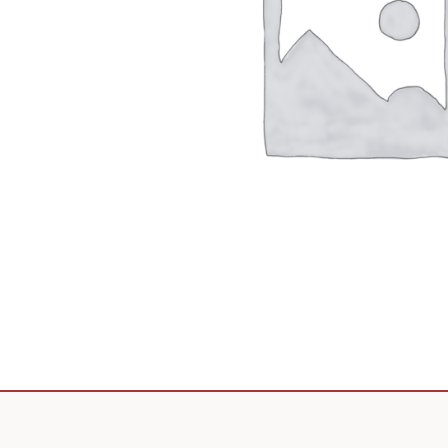
Scooter de livraison
Scooter petit prix