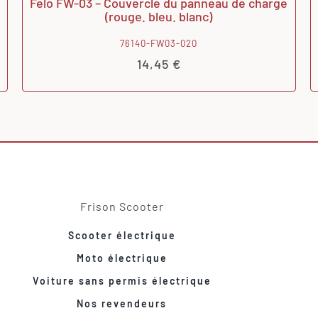
Felo FW-03 – Couvercle du panneau de charge
(rouge. bleu. blanc)
76140-FW03-020
14,45
€
Frison Scooter
Scooter électrique
Moto électrique
Voiture sans permis électrique
Nos revendeurs