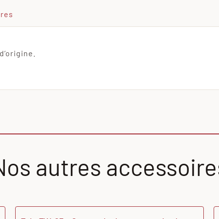
ires
d’origine.
Nos autres accessoire