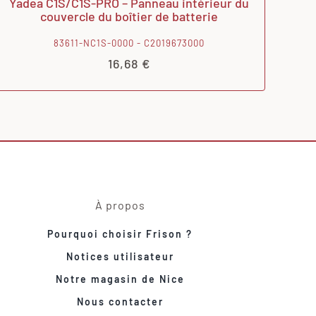
Yadea C1S/C1S-PRO – Panneau intérieur du
couvercle du boîtier de batterie
83611-NC1S-0000 - C2019673000
16,68
€
À propos
Pourquoi choisir Frison ?
Notices utilisateur
Notre magasin de Nice
Nous contacter