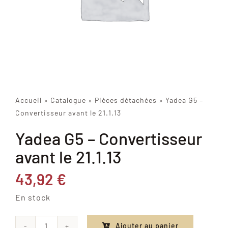
Accueil
»
Catalogue
»
Pièces détachées
»
Yadea G5 –
Convertisseur avant le 21.1.13
Yadea G5 – Convertisseur
avant le 21.1.13
43,92
€
En stock
Ajouter au panier