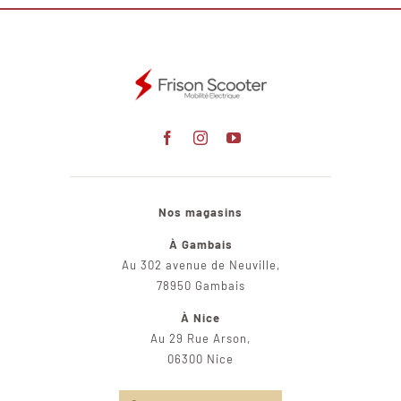
Nos magasins
À Gambais
Au 302 avenue de Neuville,
78950 Gambais
À Nice
Au 29 Rue Arson,
06300 Nice