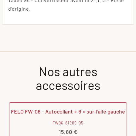
Yadea G5 – Convertisseur avant le 21.1.13 – Pièce
d’origine.
Nos autres
accessoires
FELO FW-06 – Autocollant « 6 » sur l’aile gauche
FW06-81505-05
15,80
€