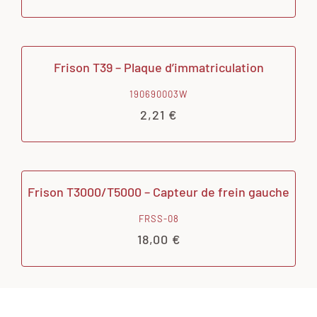
Frison T39 – Plaque d’immatriculation
190690003W
2,21
€
Frison T3000/T5000 – Capteur de frein gauche
FRSS-08
18,00
€