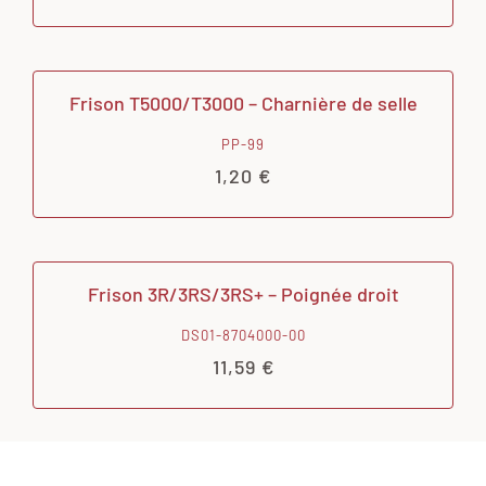
Frison T5000/T3000 – Charnière de selle
PP-99
1,20
€
Frison 3R/3RS/3RS+ – Poignée droit
DS01-8704000-00
11,59
€