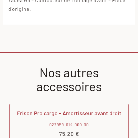
Yadea G5 – Contacteur de freinage avant – Pièce
d’origine.
Nos autres
accessoires
Frison Pro cargo – Amortisseur avant droit
022959-014-000-00
75,20
€