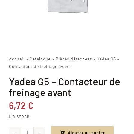
Accueil
»
Catalogue
»
Pièces détachées
»
Yadea G5 –
Contacteur de freinage avant
Yadea G5 – Contacteur de
freinage avant
6,72
€
En stock
Ajouter au panier