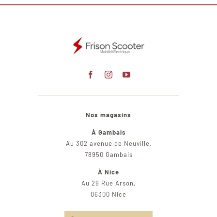
Nos magasins
À Gambais
Au 302 avenue de Neuville,
78950 Gambais
À Nice
Au 29 Rue Arson,
06300 Nice