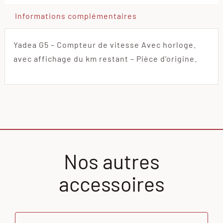
restant
Informations complémentaires
Yadea G5 – Compteur de vitesse Avec horloge.
avec affichage du km restant – Pièce d’origine.
Nos autres
accessoires