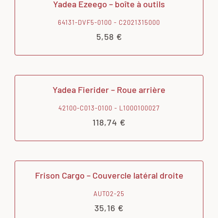
Yadea Ezeego – boîte à outils
64131-DVF5-0100 - C2021315000
5,58
€
Yadea Fierider – Roue arrière
42100-C013-0100 - L1000100027
118,74
€
Frison Cargo – Couvercle latéral droite
AUTO2-25
35,16
€