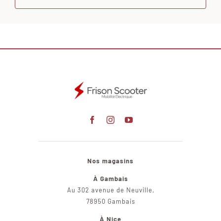
Nos magasins
À Gambais
Au 302 avenue de Neuville,
78950 Gambais
À Nice