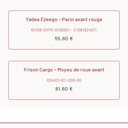
Yadea Ezeego – Paroi avant rouge
64109-DVF5-0100001 - C1061924011
55,80
€
Frison Cargo – Moyeu de roue avant
024101-011-000-00
81,60
€