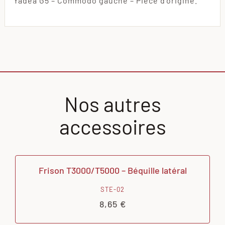
Yadea G5 – Commodo gauche – Pièce d’origine.
Nos autres
accessoires
Frison T3000/T5000 – Béquille latéral
STE-02
8,65
€