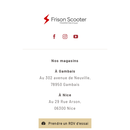
Nos magasins
À Gambais
Au 302 avenue de Neuville,
78950 Gambais
À Nice
Au 29 Rue Arson,
06300 Nice
Prendre un RDV d'essai