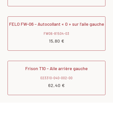
FELO FW-06 – Autocollant « 0 » sur l’aile gauche
FW06-81504-03
15,80
€
Frison T10 – Aile arrière gauche
023310-040-002-00
62,40
€