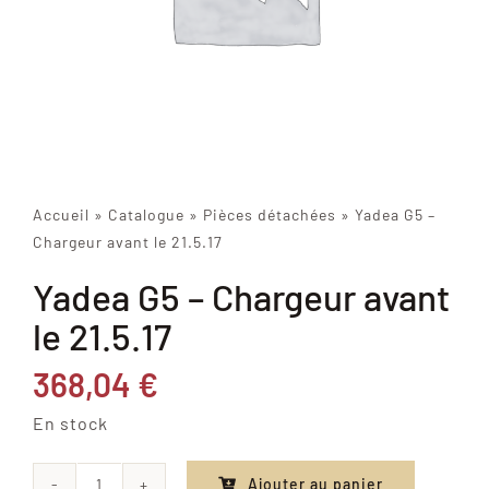
Accueil
»
Catalogue
»
Pièces détachées
»
Yadea G5 –
Chargeur avant le 21.5.17
Yadea G5 – Chargeur avant
le 21.5.17
368,04
€
En stock
Ajouter au panier