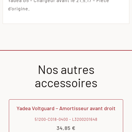
Yadea G5 – Chargeur avant le 21.5.17 – Pièce
d’origine.
Nos autres
accessoires
Yadea Voltguard – Amortisseur avant droit
51200-C018-0400 - L3200201648
34,85
€