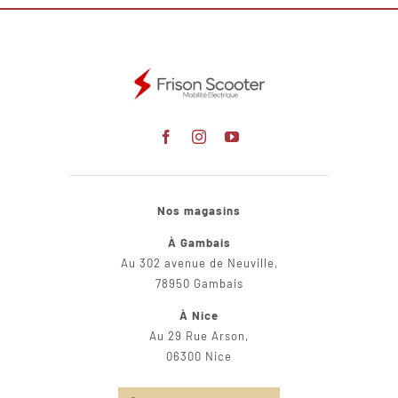
Nos magasins
À Gambais
Au 302 avenue de Neuville,
78950 Gambais
À Nice
Au 29 Rue Arson,
06300 Nice