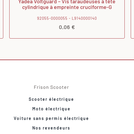
Yadea Voltguard – Vis taraudeuses à tête
cylindrique à empreinte cruciforme-G
92055-0000055 - L9140000140
0,06
€
Frison Scooter
Scooter électrique
Moto électrique
Voiture sans permis électrique
Nos revendeurs