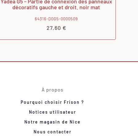
Yadea G5 – Partie de connexion des panneaux
décoratifs gauche et droit. noir mat
64316-D0G5-0000509
27,60
€
À propos
Pourquoi choisir Frison ?
Notices utilisateur
Notre magasin de Nice
Nous contacter