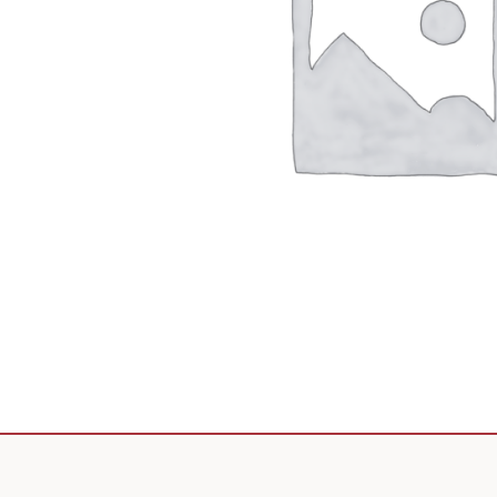
Scooter de livraison
Scooter petit prix