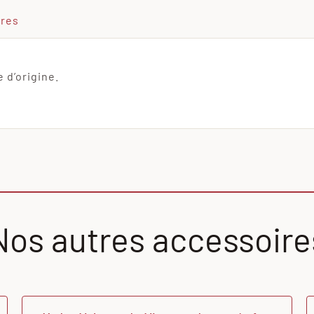
ires
e d’origine.
Nos autres accessoire