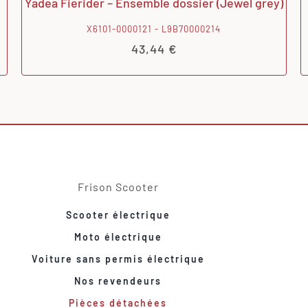
Yadea Fierider – Ensemble dossier (Jewel grey)
X6101-0000121 - L9B70000214
43,44
€
Frison Scooter
Scooter électrique
Moto électrique
Voiture sans permis électrique
Nos revendeurs
Pièces détachées