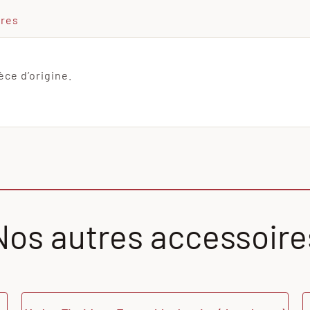
ires
èce d’origine.
Nos autres accessoire