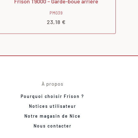
Frison T9000 – Garde-boue arrière
PM039
23,18
€
À propos
Pourquoi choisir Frison ?
Notices utilisateur
Notre magasin de Nice
Nous contacter