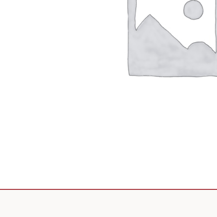
Scooter de livraison
Scooter petit prix