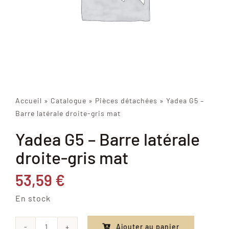
Accueil
»
Catalogue
»
Pièces détachées
»
Yadea G5 –
Barre latérale droite-gris mat
Yadea G5 – Barre latérale
droite-gris mat
53,59
€
En stock
Ajouter au panier