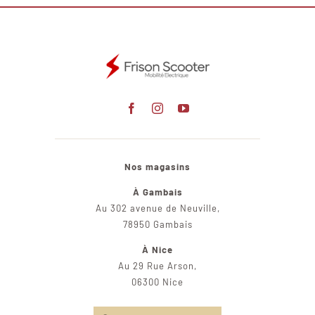
Nos magasins
À Gambais
Au 302 avenue de Neuville,
78950 Gambais
À Nice
Au 29 Rue Arson,
06300 Nice