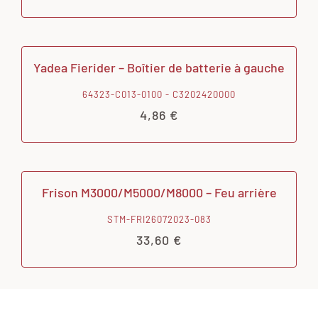
Yadea Fierider – Boîtier de batterie à gauche
64323-C013-0100 - C3202420000
4,86
€
Frison M3000/M5000/M8000 – Feu arrière
STM-FRI26072023-083
33,60
€