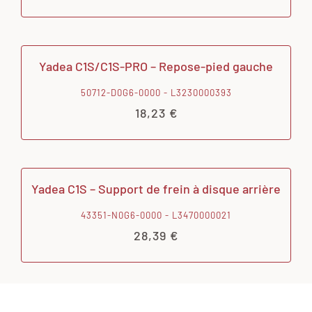
Yadea C1S/C1S-PRO – Repose-pied gauche
50712-D0G6-0000 - L3230000393
18,23
€
Yadea C1S – Support de frein à disque arrière
43351-N0G6-0000 - L3470000021
28,39
€