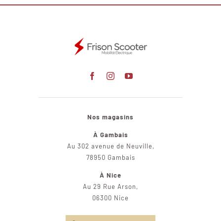
Nos magasins
À Gambais
Au 302 avenue de Neuville,
78950 Gambais
À Nice
Au 29 Rue Arson,
06300 Nice