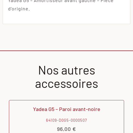
Yadea G5 – Amortisseur avant gauche – Pièce
d’origine.
Nos autres
accessoires
Yadea G5 – Paroi avant-noire
64109-D0G5-0000507
96,00
€