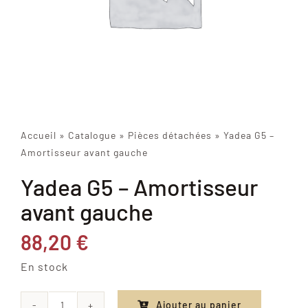
Accueil
»
Catalogue
»
Pièces détachées
»
Yadea G5 –
Amortisseur avant gauche
Yadea G5 – Amortisseur
avant gauche
88,20
€
En stock
Ajouter au panier