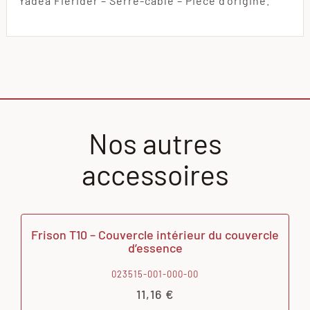
Yadea Fierider – Serre-câble – Pièce d’origine.
Nos autres
accessoires
Frison T10 – Couvercle intérieur du couvercle
d’essence
023515-001-000-00
11,16
€