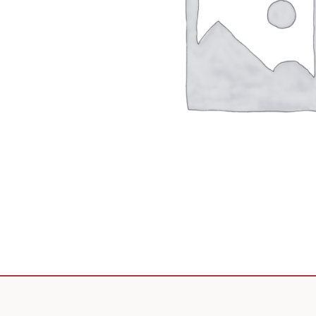
Scooter de livraison
Scooter petit prix