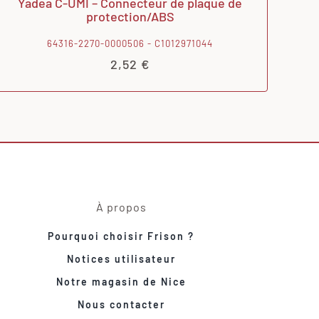
Yadea C-UMI – Connecteur de plaque de
protection/ABS
64316-2270-0000506 - C1012971044
2,52
€
À propos
Pourquoi choisir Frison ?
Notices utilisateur
Notre magasin de Nice
Nous contacter