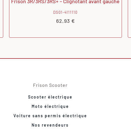
Frison 3R/3RS/3RS+ – Clignotant avant gauche
DS01-4111110
62,93
€
Frison Scooter
Scooter électrique
Moto électrique
Voiture sans permis électrique
Nos revendeurs