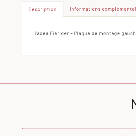
Informations complémenta
Description
Yadea Fierider – Plaque de montage gauche 